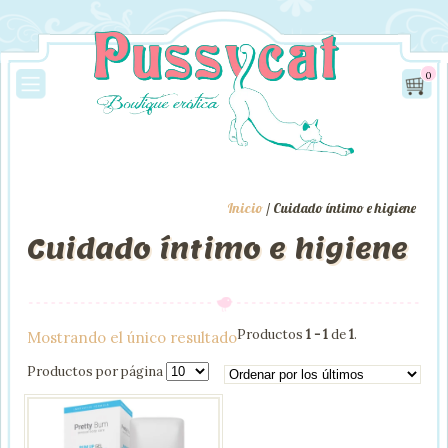
0
Inicio
/ Cuidado íntimo e higiene
Cuidado íntimo e higiene
Productos
1 - 1
de
1
.
Mostrando el único resultado
Productos por página