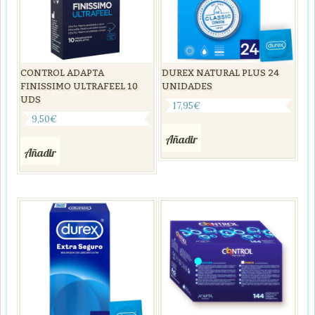
CONTROL ADAPTA
DUREX NATURAL PLUS 24
FINISSIMO ULTRAFEEL 10
UNIDADES
UDS
17,95
€
9,50
€
Añadir
Añadir