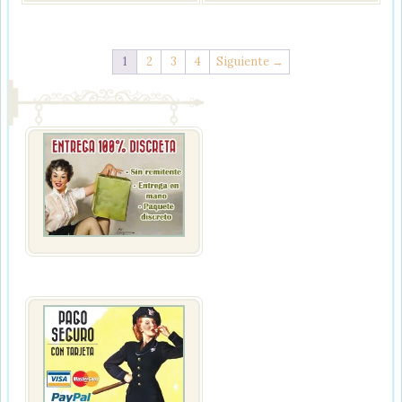
1
2
3
4
Siguiente →