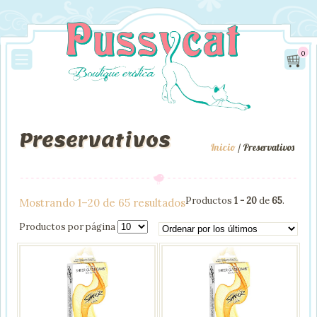
0
Preservativos
Inicio
/ Preservativos
Productos
1 - 20
de
65
.
Ordenado
Mostrando 1–20 de 65 resultados
por
Productos por página
los
últimos