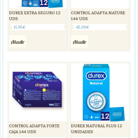
DUREX EXTRA SEGURO 12
CONTROL ADAPTA NATURE
UDS
144 UDS
11,95
€
45,00
€
Añadir
Añadir
CONTROL ADAPTA FORTE
DUREX NATURAL PLUS 12
CAJA 144 UDS
UNIDADES