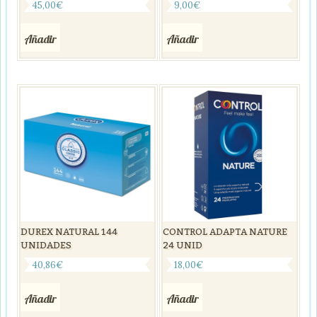
45,00
€
9,00
€
Añadir
Añadir
DUREX NATURAL 144
CONTROL ADAPTA NATURE
UNIDADES
24 UNID
40,86
€
18,00
€
Añadir
Añadir