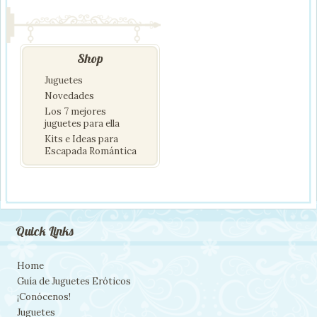
Shop
Juguetes
Novedades
Los 7 mejores
juguetes para ella
Kits e Ideas para
Escapada Romántica
Quick Links
Home
Guía de Juguetes Eróticos
¡Conócenos!
Juguetes