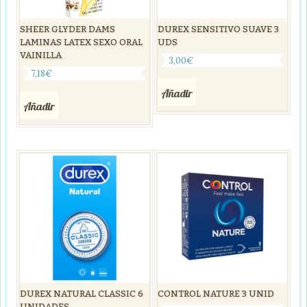
SHEER GLYDER DAMS
DUREX SENSITIVO SUAVE 3
LAMINAS LATEX SEXO ORAL
UDS
VAINILLA
3,00
€
7,18
€
Añadir
Añadir
DUREX NATURAL CLASSIC 6
CONTROL NATURE 3 UNID
UNIDADES