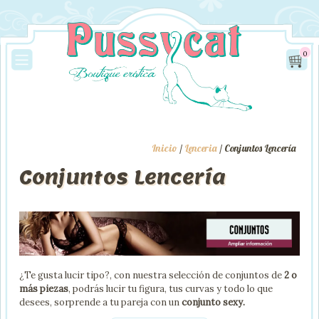
0
Inicio
/
Lenceria
/ Conjuntos Lencería
Conjuntos Lencería
¿Te gusta lucir tipo?, con nuestra selección de conjuntos de
2 o
más piezas
, podrás lucir tu figura, tus curvas y todo lo que
desees, sorprende a tu pareja con un
conjunto sexy.