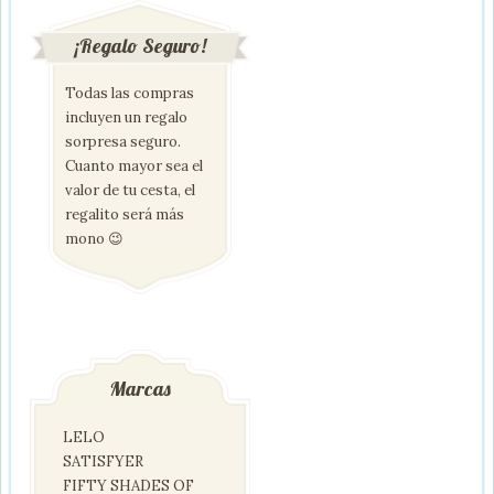
¡Regalo Seguro!
Todas las compras
incluyen un regalo
sorpresa seguro.
Cuanto mayor sea el
valor de tu cesta, el
regalito será más
mono 😉
Marcas
LELO
SATISFYER
FIFTY SHADES OF