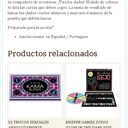
tu compañero de aventuras. ¡Tira los dados! El dado de colores
te dirá las cartas que debes coger. La suma de resultado de
lanzar los dados con los números y marcará el numero de la
prueba que debéis lanzar.
Preparado para la acción?
Instrucciones en Español / Portugues
Productos relacionados
52 TRUCOS SEXUALES
KHEPER GAMES JUEGO
ABSOLUTAMENTE
GLOW IN THE DARK SEX!