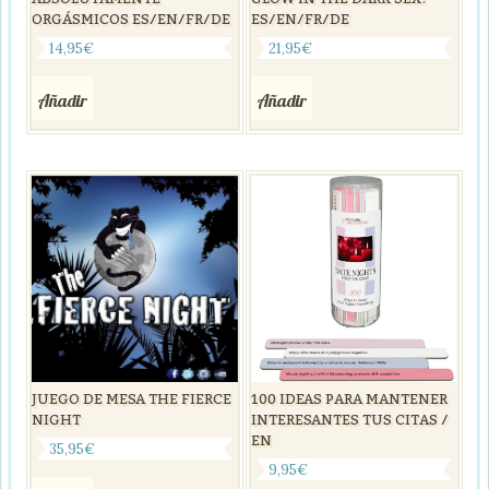
ORGÁSMICOS ES/EN/FR/DE
ES/EN/FR/DE
14,95
€
21,95
€
Añadir
Añadir
JUEGO DE MESA THE FIERCE
100 IDEAS PARA MANTENER
NIGHT
INTERESANTES TUS CITAS /
EN
35,95
€
9,95
€