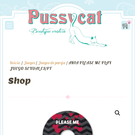
0
Inicio
/
Juegos
/
Juegos de pareja
/ ARIA PLEASE ME PLAY
JUEGO SEXUAL ES/PT
Shop