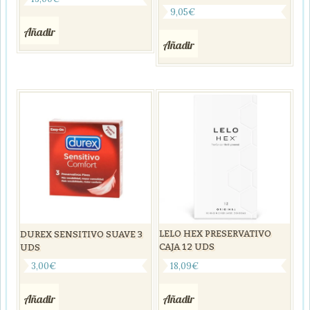
9,05
€
Añadir
Añadir
LELO HEX PRESERVATIVO
DUREX SENSITIVO SUAVE 3
CAJA 12 UDS
UDS
18,09
€
3,00
€
Añadir
Añadir