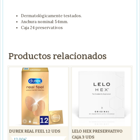
Dermatológicamente testados.
Anchura nominal: 54mm.
Caja 24 preservativos
Productos relacionados
LELO HEX PRESERVATIVO
DUREX REAL FEEL 12 UDS
CAJA 3 UDS
13,00
€