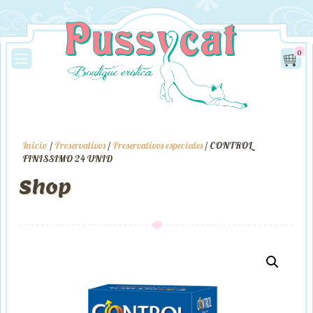
0
Inicio
/
Preservativos
/
Preservativos especiales
/ CONTROL
FINISSIMO 24 UNID
Shop