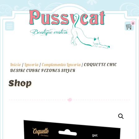
0
Inicio
/
Lenceria
/
Complementos Lenceria
/ COQUETTE CHIC
DESIRE CUBRE PEZONES SILVER
Shop