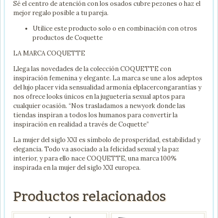
Sé el centro de atención con los osados cubre pezones o haz el
mejor regalo posible a tu pareja.
Utilice este producto solo o en combinación con otros
productos de Coquette
LA MARCA COQUETTE
Llega las novedades de la colección COQUETTE con
inspiración femenina y elegante. La marca se une a los adeptos
del lujo placer vida sensualidad armonía elplacercongarantías y
nos ofrece looks únicos en la juguetería sexual aptos para
cualquier ocasión. “Nos trasladamos a newyork donde las
tiendas inspiran a todos los humanos para convertir la
inspiración en realidad a través de Coquette”
La mujer del siglo XXI es símbolo de prosperidad, estabilidad y
elegancia. Todo va asociado a la felicidad sexual y la paz
interior, y para ello nace COQUETTE, una marca 100%
inspirada en la mujer del siglo XXI europea.
Productos relacionados