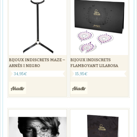
BIJOUX INDISCRETS MAZE –
BIJOUX INDISCRETS
ARNÉS I NEGRO
FLAMBOYANT LILAROSA
34,95
€
15,95
€
Añadir
Añadir