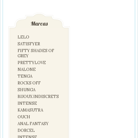
Marcas
LELO
SATISFYER
FIFTY SHADES OF
GREY
PRETTYLOVE
NALONE
TENGA
ROCKS OFF
SHUNGA
BIJOUX INDISCRETS
INTENSE
KAMASUTRA
OUCH
ANAL FANTASY
DORCEL
INTENSE