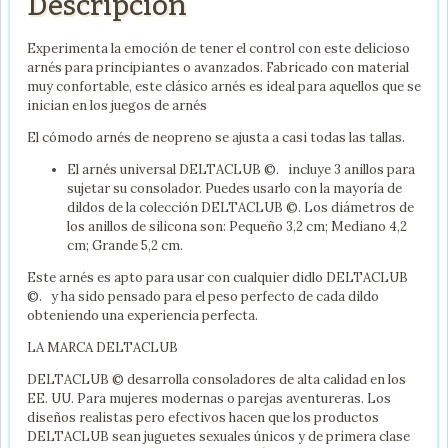
Descripción
Experimenta la emoción de tener el control con este delicioso
arnés para principiantes o avanzados. Fabricado con material
muy confortable, este clásico arnés es ideal para aquellos que se
inician en los juegos de arnés
El cómodo arnés de neopreno se ajusta a casi todas las tallas.
El arnés universal DELTACLUB ©. incluye 3 anillos para
sujetar su consolador. Puedes usarlo con la mayoría de
dildos de la colección DELTACLUB ©. Los diámetros de
los anillos de silicona son: Pequeño 3,2 cm; Mediano 4,2
cm; Grande 5,2 cm.
Este arnés es apto para usar con cualquier didlo DELTACLUB
©. y ha sido pensado para el peso perfecto de cada dildo
obteniendo una experiencia perfecta.
LA MARCA DELTACLUB
DELTACLUB © desarrolla consoladores de alta calidad en los
EE. UU. Para mujeres modernas o parejas aventureras. Los
diseños realistas pero efectivos hacen que los productos
DELTACLUB sean juguetes sexuales únicos y de primera clase