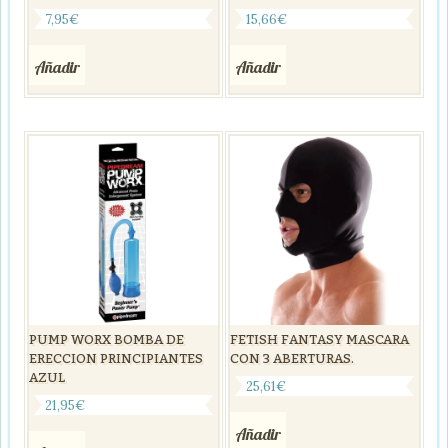
7,95
€
15,66
€
Añadir
Añadir
PUMP WORX BOMBA DE
FETISH FANTASY MASCARA
ERECCION PRINCIPIANTES
CON 3 ABERTURAS.
AZUL
25,61
€
21,95
€
Añadir