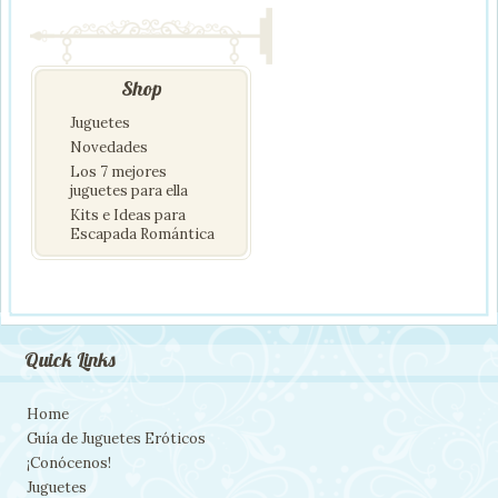
Shop
Juguetes
Novedades
Los 7 mejores
juguetes para ella
Kits e Ideas para
Escapada Romántica
Quick Links
Home
Guía de Juguetes Eróticos
¡Conócenos!
Juguetes