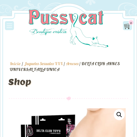
0
Inicio
/
Juguetes Sexuales XXX
/
Arneses
/ DELTA CLUB ARNES
UNIVERSAL TALLA UNICA
Shop