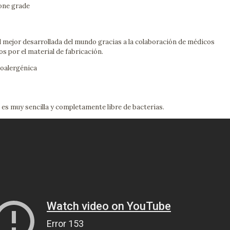
one grade
mejor desarrollada del mundo gracias a la colaboración de médicos
os por el material de fabricación.
poalergénica
a es muy sencilla y completamente libre de bacterias.