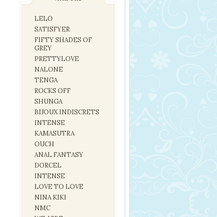
LELO
SATISFYER
FIFTY SHADES OF
GREY
PRETTYLOVE
NALONE
TENGA
ROCKS OFF
SHUNGA
BIJOUX INDISCRETS
INTENSE
KAMASUTRA
OUCH
ANAL FANTASY
DORCEL
INTENSE
LOVE TO LOVE
NINA KIKI
NMC