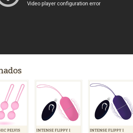
onados
INTENSE FLIPPY I
INTENSE FLIPPY I
HIC PELVIS