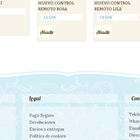
HUEVO CONTROL
HUEVO CONTROL
II
REMOTO ROSA
REMOTO LILA
24,50
€
24,50
€
Añadir
Añadir
Legal
Con
Teléf
Pago Seguro
What
Devoluciones
Email
Envíos y entregas
Direc
Política de cookies