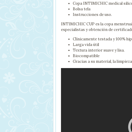
Copa INTIMICHIC medical silic
Bolsa tela
Instrucciones de uso.
INTIMICHIC CUP es la copa menstrual 
especialistas y obtención de certificad
Clínicamente testada y 100% hi
Larga vida útil
Textura interior suave y lisa.
Biocompatible
Gracias a su material, la limpiez