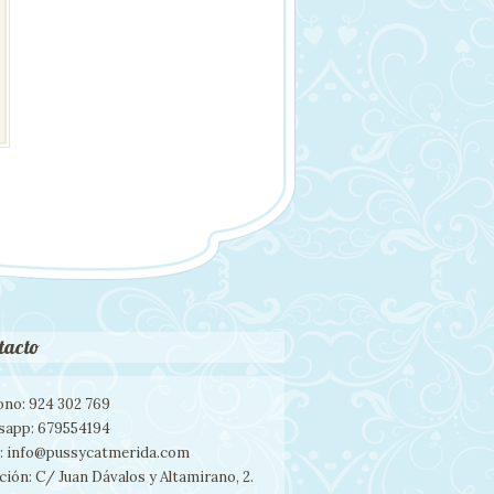
tacto
ono: 924 302 769
sapp: 679554194
: info@pussycatmerida.com
ción: C/ Juan Dávalos y Altamirano, 2.