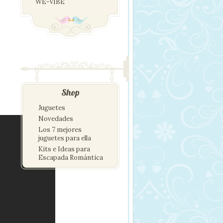
WE-VIBE
Shop
Juguetes
Novedades
Los 7 mejores
juguetes para ella
Kits e Ideas para
Escapada Romántica