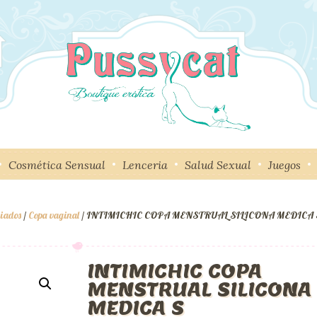
Cosmética Sensual
Lenceria
Salud Sexual
Juegos
riados
/
Copa vaginal
/ INTIMICHIC COPA MENSTRUAL SILICONA MEDICA 
INTIMICHIC COPA
MENSTRUAL SILICONA
MEDICA S