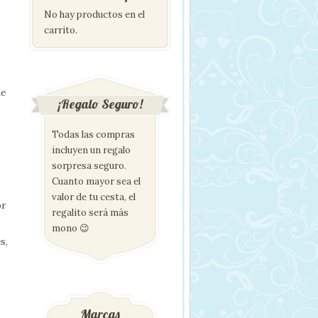
No hay productos en el
carrito.
ue
¡Regalo Seguro!
Todas las compras
incluyen un regalo
sorpresa seguro.
Cuanto mayor sea el
valor de tu cesta, el
or
regalito será más
mono 😉
s,
Marcas