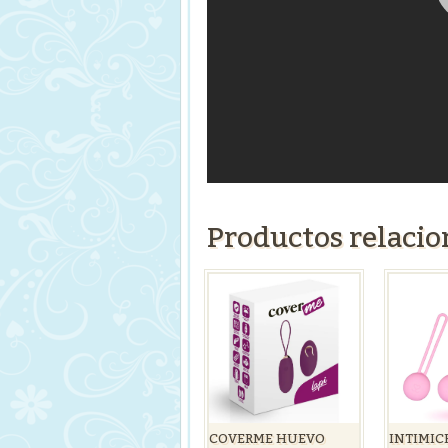
Productos relaci
COVERME HUEVO
INTIMIC