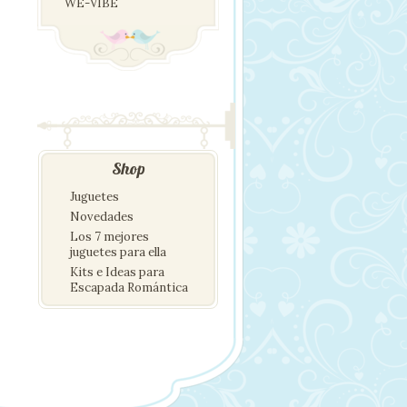
WE-VIBE
Shop
Juguetes
Novedades
Los 7 mejores
juguetes para ella
Kits e Ideas para
Escapada Romántica