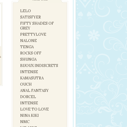
LELO
SATISFYER
FIFTY SHADES OF
GREY
PRETTYLOVE
NALONE
TENGA
ROCKS OFF
L
SHUNGA
BIJOUX INDISCRETS
INTENSE
KAMASUTRA
OUCH
ANAL FANTASY
DORCEL
INTENSE
LOVE TO LOVE
NINA KIKI
NMC