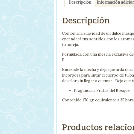
Descripción
Información adicion
Descripción
Combina la suavidad de un dulce masaj
encenderá tus sentidos con los aromas 
tu pareja.
Formulada con una mezcla exclusiva de 
E.
Enciende la mecha y deja que arda duran
incorpora para untar el cuerpo de tu p
de calor sin llegar a quemar…Deja que 
Fragancia a Frutas del Bosque
Contenido 170 gr. equivalente a 35 hor
Productos relaci