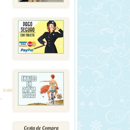
N
KAMASUTRA
KAMASUTRA
COSMETICS
.
,
Cesta de Compra