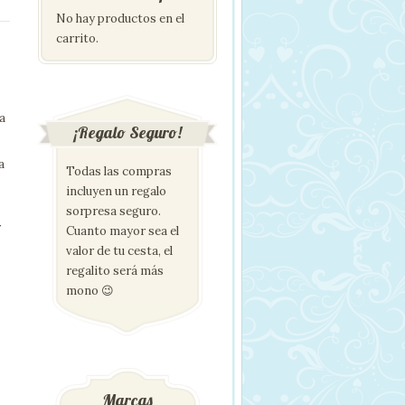
No hay productos en el
carrito.
a
¡Regalo Seguro!
a
Todas las compras
incluyen un regalo
sorpresa seguro.
r
Cuanto mayor sea el
valor de tu cesta, el
regalito será más
mono 😉
Marcas