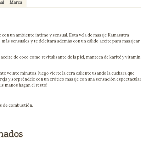
al
Marca
e con un ambiente íntimo y sensual. Esta vela de masaje Kamasutra
más sensuales y te deleitará además con un cálido aceite para masajear 
aceite de coco como revitalizante de la piel, manteca de karité y vitamin
te veinte minutos, luego vierte la cera caliente usando la cuchara que
areja y sorpréndele con un erótico masaje con una sensación espectacula
tus manos hagan el resto!
as de combustión.
onados