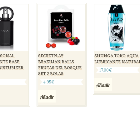
RSONAL
SECRETPLAY
SHUNGA TOKO AQUA
NTE BASE
BRAZILIAN BALLS
LUBRICANTE NATURA
ISTURIZER
FRUTAS DEL BOSQUE
17,00
€
SET 2 BOLAS
€
4,95
€
Añadir
Añadir