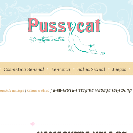
Cosmética Sensual
Lenceria
Salud Sexual
Juegos
remas de masaje
/
Clima erótico
/ KAMASUTRA VELA DE MASAJE ISLA DE LA