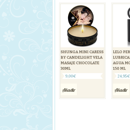
LELO PE
SHUNGA MINI CARESS
LUBRICA
BY CANDELIGHT VELA
AGUA MO
MASAJE CHOCOLATE
150 ML
30ML
24,95
9,00
€
Añadir
Añadir