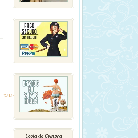
KAMASUTRA
KAMASUTRA
COSMETICS
Cesta de Compra