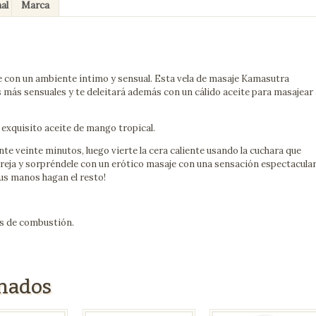
al
Marca
e con un ambiente íntimo y sensual. Esta vela de masaje Kamasutra
más sensuales y te deleitará además con un cálido aceite para masajear 
 exquisito aceite de mango tropical.
te veinte minutos, luego vierte la cera caliente usando la cuchara que
areja y sorpréndele con un erótico masaje con una sensación espectacula
tus manos hagan el resto!
as de combustión.
onados