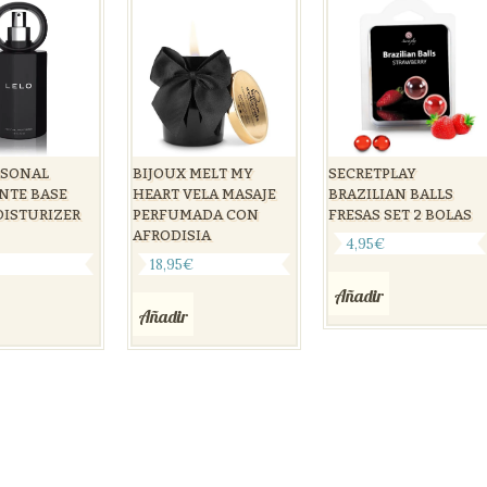
RSONAL
BIJOUX MELT MY
SECRETPLAY
NTE BASE
HEART VELA MASAJE
BRAZILIAN BALLS
ISTURIZER
PERFUMADA CON
FRESAS SET 2 BOLAS
AFRODISIA
4,95
€
€
18,95
€
Añadir
Añadir