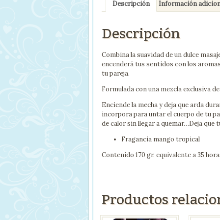
Descripción
Información adicion
Descripción
Combina la suavidad de un dulce masaj
encenderá tus sentidos con los aromas 
tu pareja.
Formulada con una mezcla exclusiva de
Enciende la mecha y deja que arda duran
incorpora para untar el cuerpo de tu p
de calor sin llegar a quemar…Deja que 
Fragancia mango tropical
Contenido 170 gr. equivalente a 35 hor
Productos relaci