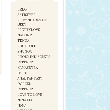
LELO
SATISFYER
FIFTY SHADES OF
GREY
PRETTYLOVE
NALONE
TENGA
ROCKS OFF
SHUNGA
BIJOUX INDISCRETS
INTENSE
KAMASUTRA
OUCH
ANAL FANTASY
DORCEL
INTENSE
LOVE TO LOVE
NINA KIKI
NMC