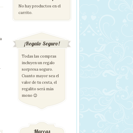
No hay productos en el
carrito.
a
¡Regalo Seguro!
Todas las compras
incluyen un regalo
r
sorpresa seguro.
Cuanto mayor sea el
valor de tu cesta, el
regalito será más
mono 😉
Marcas