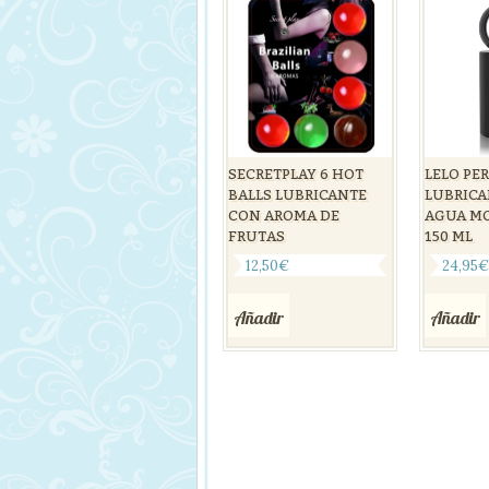
SECRETPLAY 6 HOT
LELO PE
BALLS LUBRICANTE
LUBRICA
CON AROMA DE
AGUA MO
FRUTAS
150 ML
12,50
€
24,95
Añadir
Añadir