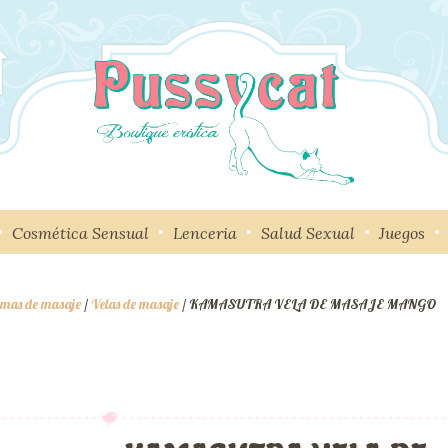
Cosmética Sensual
Lenceria
Salud Sexual
Juegos
remas de masaje
/
Velas de masaje
/ KAMASUTRA VELA DE MASAJE MANGO