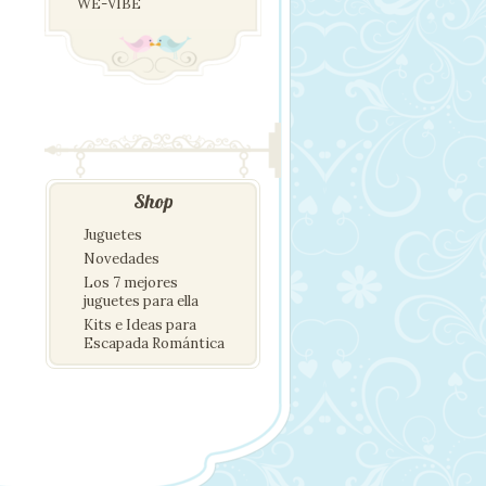
WE-VIBE
Shop
Juguetes
Novedades
Los 7 mejores
juguetes para ella
Kits e Ideas para
Escapada Romántica