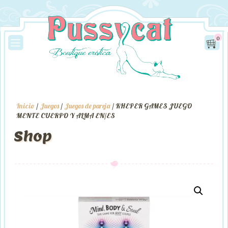
0
Inicio
/
Juegos
/
Juegos de pareja
/ KHEPER GAMES JUEGO
MENTE CUERPO Y ALMA EN/ES
Shop