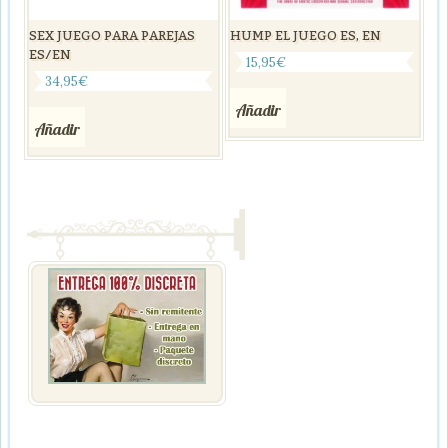
SEX JUEGO PARA PAREJAS
HUMP EL JUEGO ES, EN
ES/EN
15,95
€
34,95
€
Añadir
Añadir