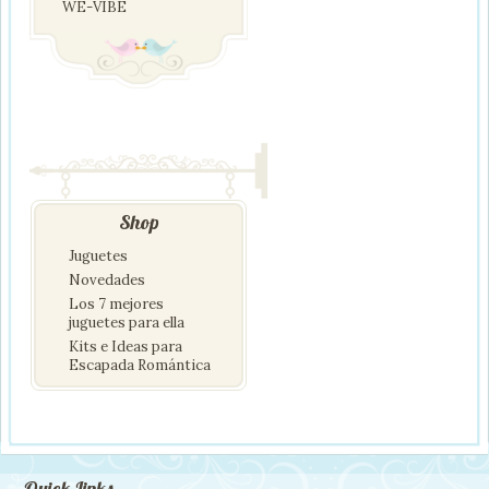
WE-VIBE
Shop
Juguetes
Novedades
Los 7 mejores
juguetes para ella
Kits e Ideas para
Escapada Romántica
Quick Links