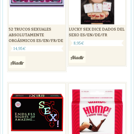
52 TRUCOS SEXUALES
LUCKY SEX DICE DADOS DEL
ABSOLUTAMENTE
SEXO ES/EN/DE/FR
ORGÁSMICOS ES/EN/FR/DE
8,95
€
14,95
€
Añadir
Añadir