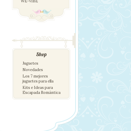
WE-VIBE
Shop
Juguetes
Novedades
Los 7 mejores
juguetes para ella
Kits e Ideas para
Escapada Romántica