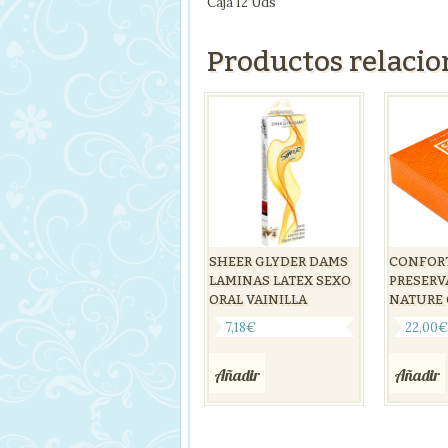
Caja 12 Uds
Productos relaci
SHEER GLYDER DAMS
CONFOR
LAMINAS LATEX SEXO
PRESERV
ORAL VAINILLA
NATURE 
7,18
€
22,00
Añadir
Añadir