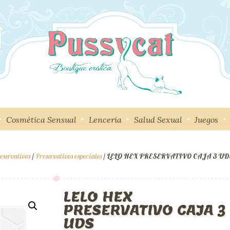
Cosmética Sensual
Lenceria
Salud Sexual
Juegos
eservativos
/
Preservativos especiales
/ LELO HEX PRESERVATIVO CAJA 3 UD
LELO HEX
PRESERVATIVO CAJA 3
UDS