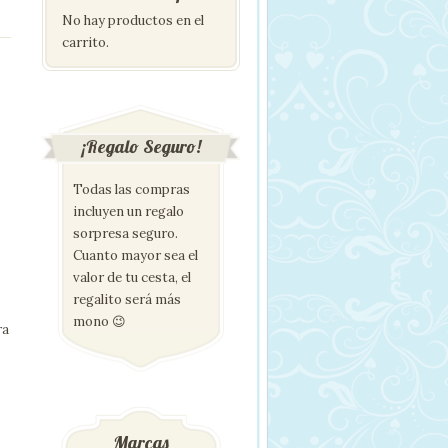
No hay productos en el
carrito.
¡Regalo Seguro!
Todas las compras
incluyen un regalo
sorpresa seguro.
Cuanto mayor sea el
valor de tu cesta, el
regalito será más
mono 😉
ra
Marcas