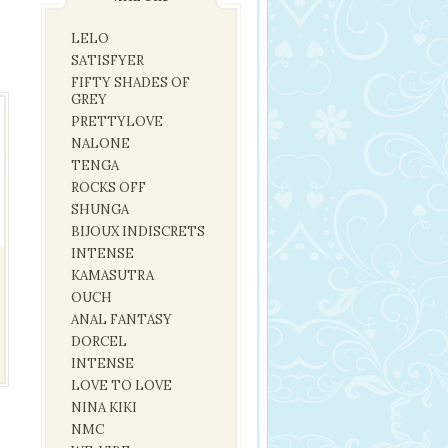
LELO
SATISFYER
FIFTY SHADES OF
GREY
PRETTYLOVE
NALONE
TENGA
ROCKS OFF
SHUNGA
BIJOUX INDISCRETS
INTENSE
KAMASUTRA
OUCH
ANAL FANTASY
DORCEL
INTENSE
LOVE TO LOVE
NINA KIKI
NMC