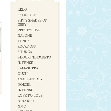
LELO
SATISFYER
FIFTY SHADES OF
GREY
PRETTYLOVE
NALONE
TENGA
ROCKS OFF
SHUNGA
BIJOUX INDISCRETS
INTENSE
KAMASUTRA
OUCH
ANAL FANTASY
DORCEL
INTENSE
LOVE TO LOVE
NINA KIKI
NMC