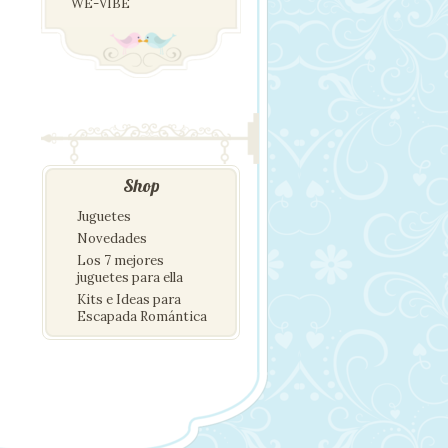
WE-VIBE
Shop
Juguetes
Novedades
Los 7 mejores
juguetes para ella
Kits e Ideas para
Escapada Romántica