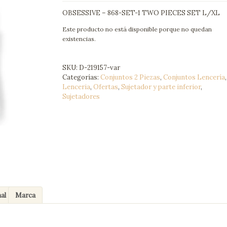
OBSESSIVE – 868-SET-1 TWO PIECES SET L/XL
Este producto no está disponible porque no quedan
existencias.
SKU:
D-219157-var
Categorías:
Conjuntos 2 Piezas
,
Conjuntos Lencería
,
Lenceria
,
Ofertas
,
Sujetador y parte inferior
,
Sujetadores
al
Marca