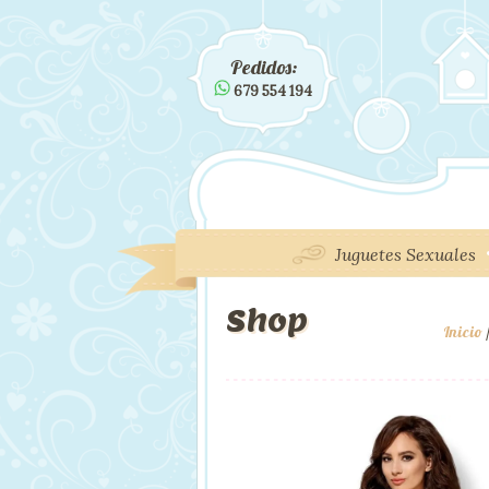
Pedidos:
679 554 194
Juguetes Sexuales
Shop
Inicio