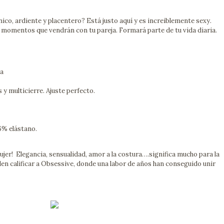
unico, ardiente y placentero? Está justo aquí y es increiblemente sexy.
s momentos que vendrán con tu pareja. Formará parte de tu vida diaria.
ga
 y multicierre. Ajuste perfecto.
.
6% elástano.
ujer! Elegancia, sensualidad, amor a la costura….significa mucho para la
den calificar a Obsessive, donde una labor de años han conseguido unir