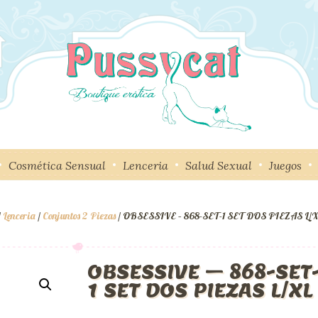
Cosmética Sensual
Lenceria
Salud Sexual
Juegos
/
Lenceria
/
Conjuntos 2 Piezas
/ OBSESSIVE – 868-SET-1 SET DOS PIEZAS L/X
OBSESSIVE – 868-SET
1 SET DOS PIEZAS L/XL