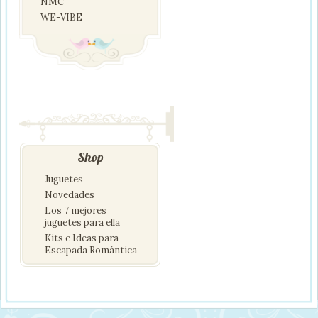
NMC
WE-VIBE
Shop
Juguetes
Novedades
Los 7 mejores
juguetes para ella
Kits e Ideas para
Escapada Romántica