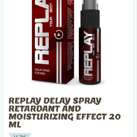
REPLAY DELAY SPRAY
RETARDANT AND
MOISTURIZING EFFECT 20
ML
14,79
€