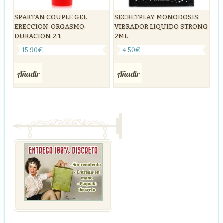
SPARTAN COUPLE GEL
SECRETPLAY MONODOSIS
ERECCION-ORGASMO-
VIBRADOR LIQUIDO STRONG
DURACION 2.1
2ML
15,90
€
4,50
€
Añadir
Añadir