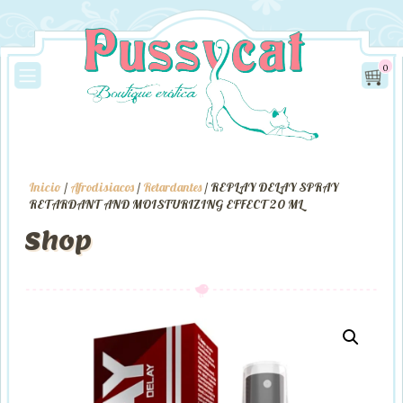
0
Inicio
/
Afrodisiacos
/
Retardantes
/ REPLAY DELAY SPRAY
RETARDANT AND MOISTURIZING EFFECT 20 ML
Shop