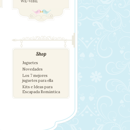
WE-VIBE
Shop
Juguetes
Novedades
Los 7 mejores
juguetes para ella
Kits e Ideas para
Escapada Romántica