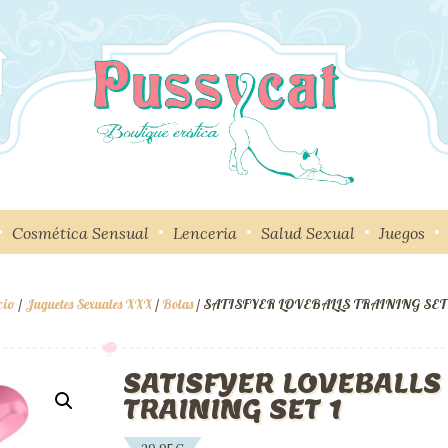
Cosmética Sensual
Lenceria
Salud Sexual
Juegos
cio
/
Juguetes Sexuales XXX
/
Bolas
/ SATISFYER LOVEBALLS TRAINING SET 
SATISFYER LOVEBALLS
TRAINING SET 1