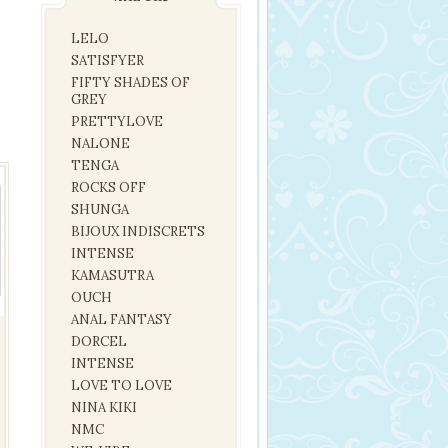
LELO
SATISFYER
FIFTY SHADES OF
GREY
PRETTYLOVE
NALONE
TENGA
ROCKS OFF
SHUNGA
BIJOUX INDISCRETS
INTENSE
KAMASUTRA
OUCH
ANAL FANTASY
DORCEL
INTENSE
LOVE TO LOVE
NINA KIKI
NMC