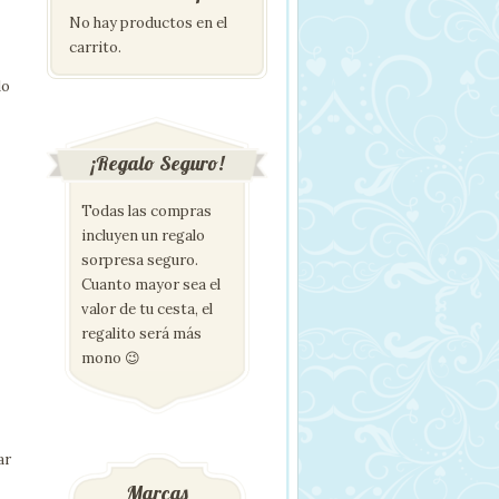
No hay productos en el
carrito.
lo
¡Regalo Seguro!
Todas las compras
incluyen un regalo
sorpresa seguro.
Cuanto mayor sea el
valor de tu cesta, el
regalito será más
mono 😉
ar
Marcas