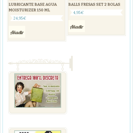
LUBRICANTE BASE AGUA
BALLS FRESAS SET 2 BOLAS
MOISTURIZER 150 ML
4,95
€
24,95
€
Añadir
Añadir