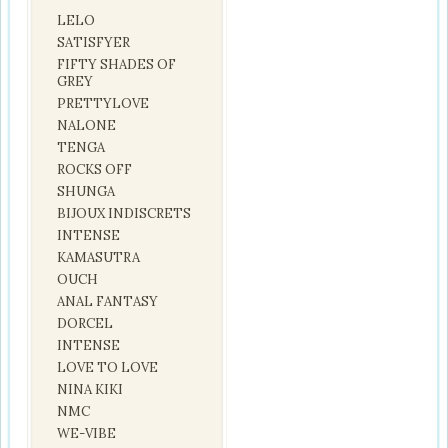
LELO
SATISFYER
FIFTY SHADES OF
GREY
PRETTYLOVE
NALONE
TENGA
ROCKS OFF
SHUNGA
BIJOUX INDISCRETS
INTENSE
KAMASUTRA
OUCH
ANAL FANTASY
DORCEL
INTENSE
LOVE TO LOVE
NINA KIKI
NMC
WE-VIBE