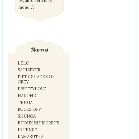
regalito será más
mono 😉
Marcas
LELO
SATISFYER
FIFTY SHADES OF
GREY
PRETTYLOVE
NALONE
TENGA
ROCKS OFF
SHUNGA
BIJOUX INDISCRETS
INTENSE
KAMASUTRA