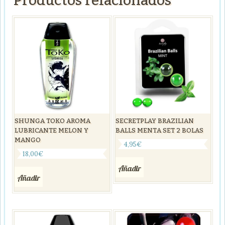
Productos relacionados
SHUNGA TOKO AROMA
SECRETPLAY BRAZILIAN
LUBRICANTE MELON Y
BALLS MENTA SET 2 BOLAS
MANGO
4,95
€
18,00
€
Añadir
Añadir