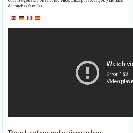
durante generaciones como enseñanza para los hijos y las hijas
de muchas familias.