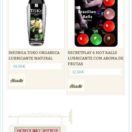
SHUNGA TOKO ORGANICA
SECRETPLAY 6 HOT BALLS
LUBRICANTE NATURAL
LUBRICANTE CON AROMA DE
FRUTAS
19,00
€
12,50
€
Añadir
Añadir