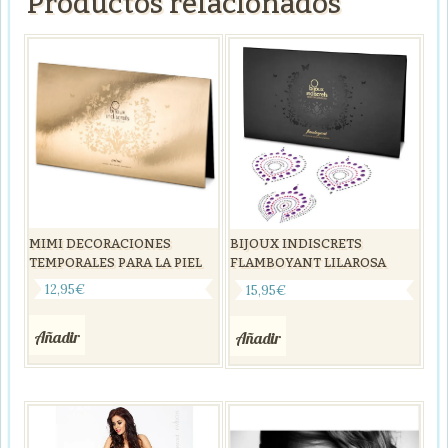
Productos relacionados
MIMI DECORACIONES
BIJOUX INDISCRETS
TEMPORALES PARA LA PIEL
FLAMBOYANT LILAROSA
12,95
€
15,95
€
Añadir
Añadir