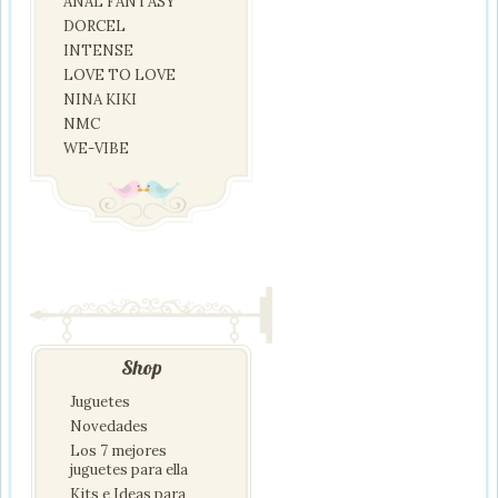
ANAL FANTASY
DORCEL
INTENSE
LOVE TO LOVE
NINA KIKI
NMC
WE-VIBE
Shop
Juguetes
Novedades
Los 7 mejores
juguetes para ella
Kits e Ideas para