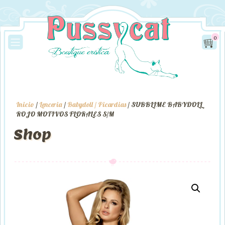
0
Inicio
/
Lenceria
/
Babydoll / Picardias
/ SUBBLIME BABYDOLL
ROJO MOTIVOS FLORALES S/M
Shop