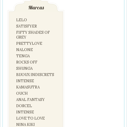
Marcas
LELO
SATISFYER
FIFTY SHADES OF
GREY
PRETTYLOVE
NALONE
TENGA
ROCKS OFF
SHUNGA
BIJOUX INDISCRETS
INTENSE
KAMASUTRA
OUCH
ANAL FANTASY
DORCEL
INTENSE
LOVE TO LOVE
NINA KIKI