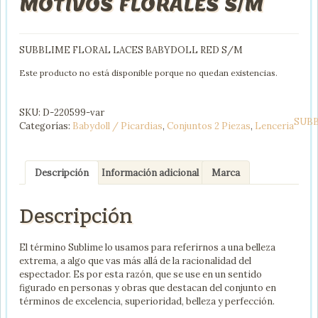
MOTIVOS FLORALES S/M
SUBBLIME FLORAL LACES BABYDOLL RED S/M
Este producto no está disponible porque no quedan existencias.
SKU:
D-220599-var
SUB
Categorías:
Babydoll / Picardias
,
Conjuntos 2 Piezas
,
Lenceria
Descripción
Información adicional
Marca
Descripción
El término Sublime lo usamos para referirnos a una belleza
extrema, a algo que vas más allá de la racionalidad del
espectador. Es por esta razón, que se use en un sentido
figurado en personas y obras que destacan del conjunto en
términos de excelencia, superioridad, belleza y perfección.