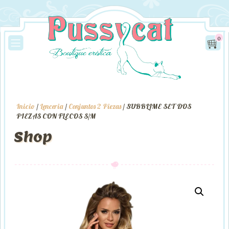
0
Inicio
/
Lenceria
/
Conjuntos 2 Piezas
/ SUBBLIME SET DOS
PIEZAS CON FLECOS S/M
Shop