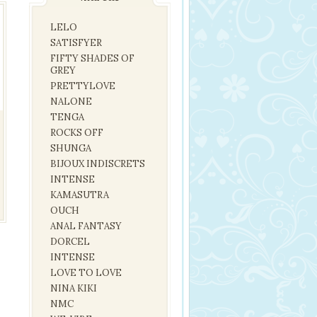
LELO
SATISFYER
FIFTY SHADES OF
GREY
PRETTYLOVE
NALONE
TENGA
ROCKS OFF
SHUNGA
BIJOUX INDISCRETS
INTENSE
KAMASUTRA
OUCH
ANAL FANTASY
DORCEL
INTENSE
LOVE TO LOVE
NINA KIKI
NMC