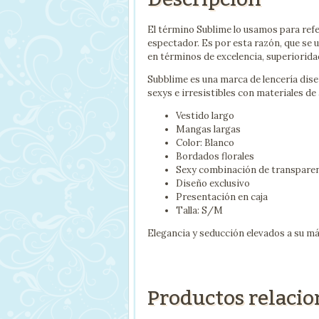
El término Sublime lo usamos para refer
espectador. Es por esta razón, que se 
en términos de excelencia, superioridad
Subblime es una marca de lencería di
sexys e irresistibles con materiales de
Vestido largo
Mangas largas
Color: Blanco
Bordados florales
Sexy combinación de transpare
Diseño exclusivo
Presentación en caja
Talla: S/M
Elegancia y seducción elevados a su 
Productos relaci