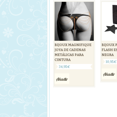
BIJOUX MAGNIFIQUE
BIJOUX 
JOYA DE CADENAS
FLASH E
METÁLICAS PARA
NEGRA
CINTURA
10,95
€
34,95
€
Añadir
Añadir