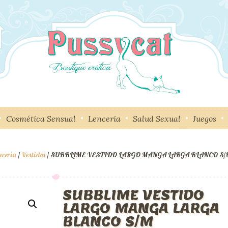
Cosmética Sensual
Lenceria
Salud Sexual
Juegos
nceria
/
Vestidos
/ SUBBLIME VESTIDO LARGO MANGA LARGA BLANCO S/
SUBBLIME VESTIDO
LARGO MANGA LARGA
BLANCO S/M