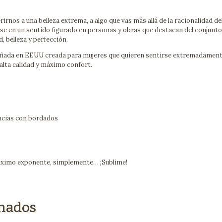
irnos a una belleza extrema, a algo que vas más allá de la racionalidad de
use en un sentido figurado en personas y obras que destacan del conjunto
, belleza y perfección.
señada en EEUU creada para mujeres que quieren sentirse extremadamen
 alta calidad y máximo confort.
ncias con bordados
máximo exponente, simplemente… ¡Sublime!
onados