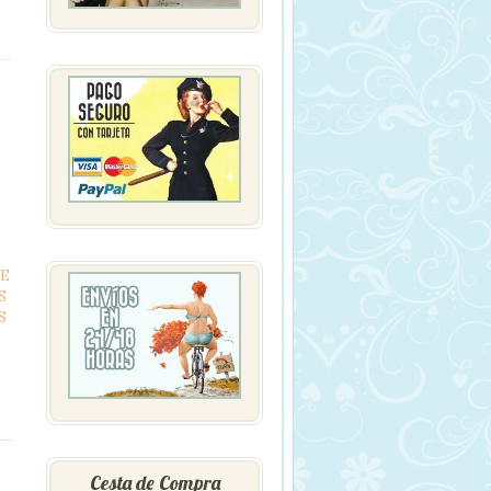
E
S
S
Cesta de Compra