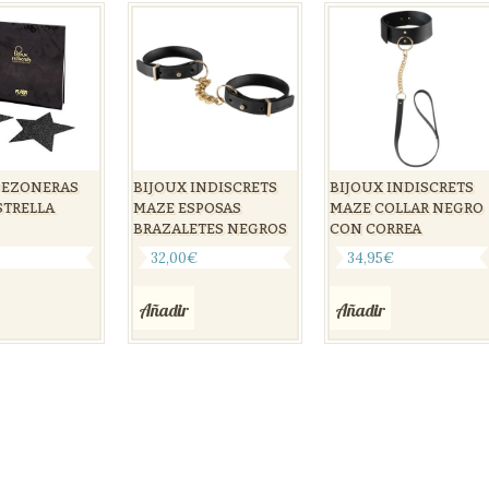
PEZONERAS
BIJOUX INDISCRETS
BIJOUX INDISCRETS
STRELLA
MAZE ESPOSAS
MAZE COLLAR NEGRO
BRAZALETES NEGROS
CON CORREA
32,00
€
34,95
€
Añadir
Añadir