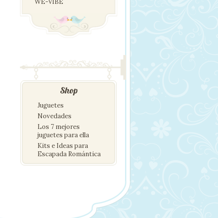
WE-VIBE
Shop
Juguetes
Novedades
Los 7 mejores
juguetes para ella
Kits e Ideas para
Escapada Romántica