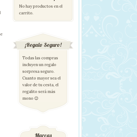
No hay productos en el
l
carrito.
te
¡Regalo Seguro!
Todas las compras
incluyen un regalo
sorpresa seguro.
Cuanto mayor sea el
valor de tu cesta, el
regalito será más
mono 😉
Marcas