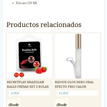
Envase 120 Ml.
Productos relacionados
SECRETPLAY BRAZILIAN
BIJOUX GLOS SEXO ORAL
BALLS FRESAS SET 2 BOLAS
EFECTO FRIO CALOR
4,95
€
14,95
€
Añadir
Añadir