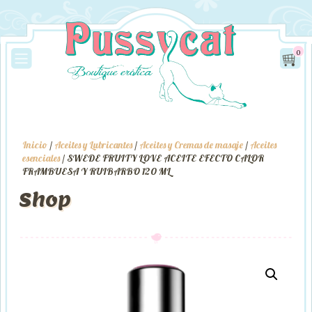
0
Inicio
/
Aceites y Lubricantes
/
Aceites y Cremas de masaje
/
Aceites
esenciales
/ SWEDE FRUITY LOVE ACEITE EFECTO CALOR
FRAMBUESA Y RUIBARBO 120 ML
Shop