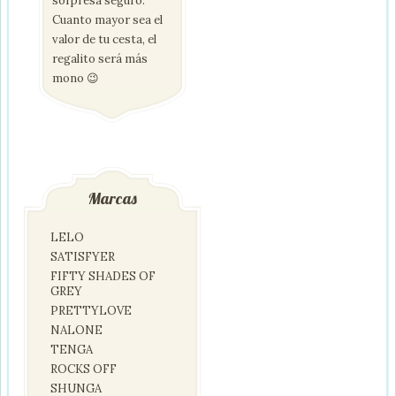
sorpresa seguro.
Cuanto mayor sea el
valor de tu cesta, el
regalito será más
mono 😉
Marcas
LELO
SATISFYER
FIFTY SHADES OF
GREY
PRETTYLOVE
NALONE
TENGA
ROCKS OFF
SHUNGA