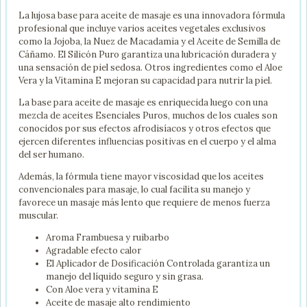
La lujosa base para aceite de masaje es una innovadora fórmula
profesional que incluye varios aceites vegetales exclusivos
como la Jojoba, la Nuez de Macadamia y el Aceite de Semilla de
Cáñamo. El Silicón Puro garantiza una lubricación duradera y
una sensación de piel sedosa. Otros ingredientes como el Aloe
Vera y la Vitamina E mejoran su capacidad para nutrir la piel.
La base para aceite de masaje es enriquecida luego con una
mezcla de aceites Esenciales Puros, muchos de los cuales son
conocidos por sus efectos afrodisíacos y otros efectos que
ejercen diferentes influencias positivas en el cuerpo y el alma
del ser humano.
Además, la fórmula tiene mayor viscosidad que los aceites
convencionales para masaje, lo cual facilita su manejo y
favorece un masaje más lento que requiere de menos fuerza
muscular.
Aroma Frambuesa y ruibarbo
Agradable efecto calor
El Aplicador de Dosificación Controlada garantiza un
manejo del líquido seguro y sin grasa.
Con Aloe vera y vitamina E
Aceite de masaje alto rendimiento