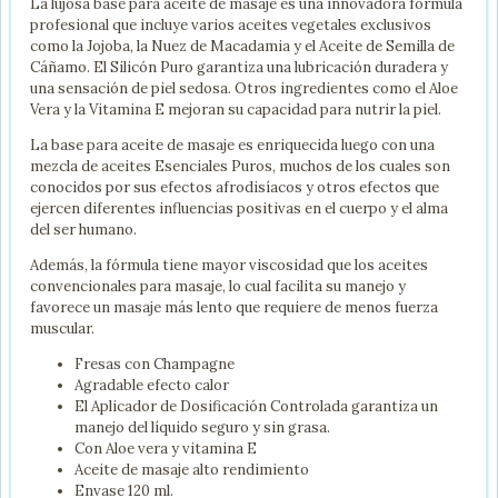
La lujosa base para aceite de masaje es una innovadora fórmula
profesional que incluye varios aceites vegetales exclusivos
como la Jojoba, la Nuez de Macadamia y el Aceite de Semilla de
Cáñamo. El Silicón Puro garantiza una lubricación duradera y
una sensación de piel sedosa. Otros ingredientes como el Aloe
Vera y la Vitamina E mejoran su capacidad para nutrir la piel.
La base para aceite de masaje es enriquecida luego con una
mezcla de aceites Esenciales Puros, muchos de los cuales son
conocidos por sus efectos afrodisíacos y otros efectos que
ejercen diferentes influencias positivas en el cuerpo y el alma
del ser humano.
Además, la fórmula tiene mayor viscosidad que los aceites
convencionales para masaje, lo cual facilita su manejo y
favorece un masaje más lento que requiere de menos fuerza
muscular.
Fresas con Champagne
Agradable efecto calor
El Aplicador de Dosificación Controlada garantiza un
manejo del líquido seguro y sin grasa.
Con Aloe vera y vitamina E
Aceite de masaje alto rendimiento
Envase 120 ml.