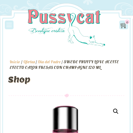
0
Inicio
/
Ofertas
/
Día del Padre
/ SWEDE FRUITY LOVE ACEITE
EFECTO CALOR FRESAS CON CHAMPAGNE 120 ML
Shop