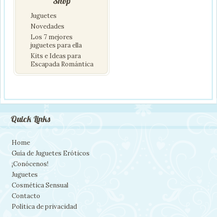
Shop
Juguetes
Novedades
Los 7 mejores
juguetes para ella
Kits e Ideas para
Escapada Romántica
Quick Links
Home
Guía de Juguetes Eróticos
¡Conócenos!
Juguetes
Cosmética Sensual
Contacto
Política de privacidad