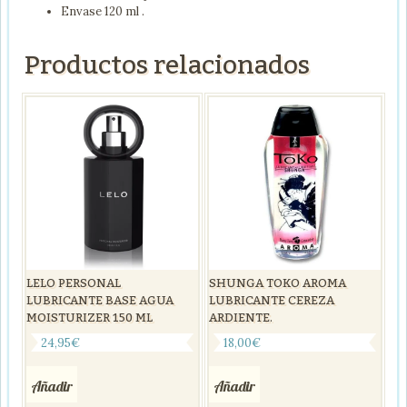
Envase 120 ml .
Productos relacionados
LELO PERSONAL
SHUNGA TOKO AROMA
LUBRICANTE BASE AGUA
LUBRICANTE CEREZA
MOISTURIZER 150 ML
ARDIENTE.
24,95
€
18,00
€
Añadir
Añadir