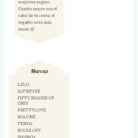
sorpresa seguro.
Cuanto mayor sea el
valor de tu cesta, el
regalito será más
mono 😉
Marcas
LELO
SATISFYER
FIFTY SHADES OF
GREY
PRETTYLOVE
NALONE
TENGA
ROCKS OFF
SHUNGA