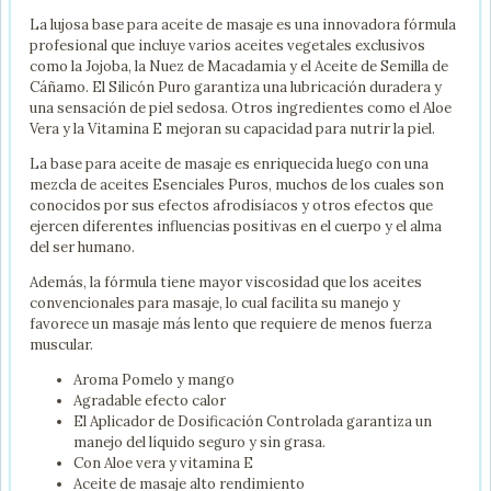
La lujosa base para aceite de masaje es una innovadora fórmula
profesional que incluye varios aceites vegetales exclusivos
como la Jojoba, la Nuez de Macadamia y el Aceite de Semilla de
Cáñamo. El Silicón Puro garantiza una lubricación duradera y
una sensación de piel sedosa. Otros ingredientes como el Aloe
Vera y la Vitamina E mejoran su capacidad para nutrir la piel.
La base para aceite de masaje es enriquecida luego con una
mezcla de aceites Esenciales Puros, muchos de los cuales son
conocidos por sus efectos afrodisíacos y otros efectos que
ejercen diferentes influencias positivas en el cuerpo y el alma
del ser humano.
Además, la fórmula tiene mayor viscosidad que los aceites
convencionales para masaje, lo cual facilita su manejo y
favorece un masaje más lento que requiere de menos fuerza
muscular.
Aroma Pomelo y mango
Agradable efecto calor
El Aplicador de Dosificación Controlada garantiza un
manejo del líquido seguro y sin grasa.
Con Aloe vera y vitamina E
Aceite de masaje alto rendimiento