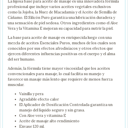
La lujosa base para aceite de masaje es una innovadora fórmula
profesional que incluye varios aceites vegetales exclusivos
como la Jojoba, la Nuez de Macadamia y el Aceite de Semilla de
Cáñamo. El Silicón Puro garantiza una lubricación duradera y
una sensación de piel sedosa. Otros ingredientes como el Aloe
Vera y la Vitamina E mejoran su capacidad para nutrir la piel.
La base para aceite de masaje es enriquecida luego con una
mezcla de aceites Esenciales Puros, muchos de los cuales son
conocidos por sus efectos afrodisíacos y otros efectos que
ejercen diferentes influencias positivas en el cuerpo y el alma
del ser humano.
Además, la fórmula tiene mayor viscosidad que los aceites
convencionales para masaje, lo cual facilita su manejo y
favorece un masaje más lento que requiere de menos fuerza
muscular.
Vainilla y pera
Agradable efecto calor
El Aplicador de Dosificación Controlada garantiza un
manejo del líquido seguro y sin grasa.
Con Aloe vera y vitamina E
Aceite de masaje alto rendimiento
Envase 120 ml.