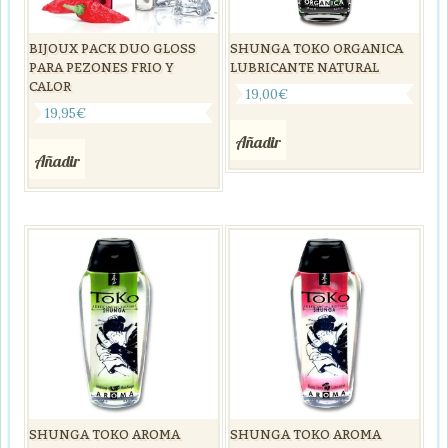
BIJOUX PACK DUO GLOSS
SHUNGA TOKO ORGANICA
PARA PEZONES FRIO Y
LUBRICANTE NATURAL
CALOR
19,00
€
19,95
€
Añadir
Añadir
SHUNGA TOKO AROMA
SHUNGA TOKO AROMA