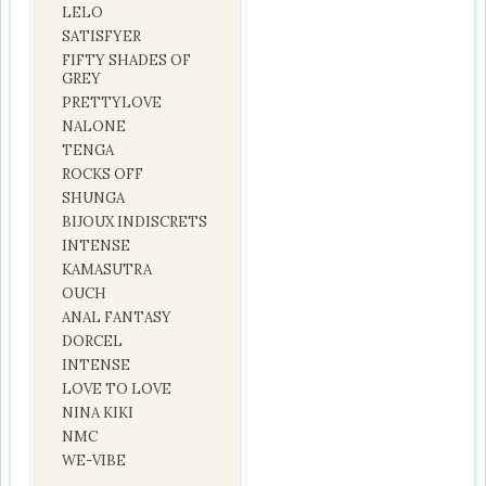
LELO
SATISFYER
FIFTY SHADES OF
GREY
PRETTYLOVE
NALONE
TENGA
ROCKS OFF
SHUNGA
BIJOUX INDISCRETS
INTENSE
KAMASUTRA
OUCH
ANAL FANTASY
DORCEL
INTENSE
LOVE TO LOVE
NINA KIKI
NMC
WE-VIBE