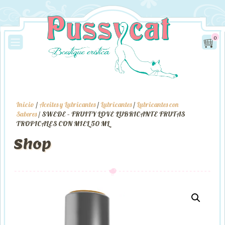
0
Inicio
/
Aceites y Lubricantes
/
Lubricantes
/
Lubricantes con
Sabores
/ SWEDE – FRUITY LOVE LUBRICANTE FRUTAS
TROPICALES CON MIEL 50 ML
Shop