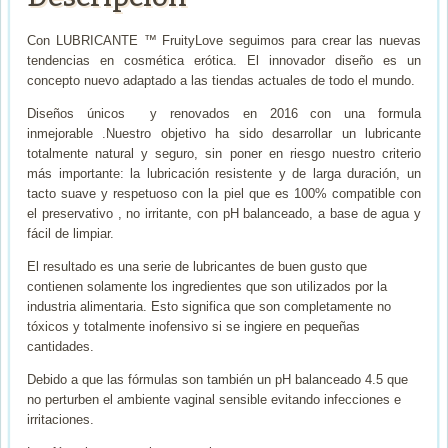
cantidad
Con LUBRICANTE ™ FruityLove seguimos para crear las nuevas
tendencias en cosmética erótica. El innovador diseño es un
concepto nuevo adaptado a las tiendas actuales de todo el mundo.
Diseños únicos y renovados en 2016 con una formula
inmejorable .Nuestro objetivo ha sido desarrollar un lubricante
totalmente natural y seguro, sin poner en riesgo nuestro criterio
más importante: la lubricación resistente y de larga duración, un
tacto suave y respetuoso con la piel que es 100% compatible con
el preservativo , no irritante, con pH balanceado, a base de agua y
fácil de limpiar.
El resultado es una serie de lubricantes de buen gusto que
contienen solamente los ingredientes que son utilizados por la
industria alimentaria. Esto significa que son completamente no
tóxicos y totalmente inofensivo si se ingiere en pequeñas
cantidades.
Debido a que las fórmulas son también un pH balanceado 4.5 que
no perturben el ambiente vaginal sensible evitando infecciones e
irritaciones.