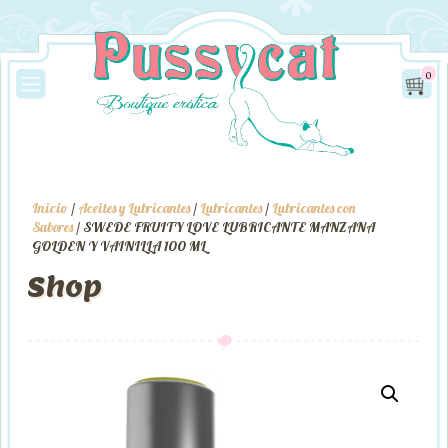
0
Inicio
/
Aceites y Lubricantes
/
Lubricantes
/
Lubricantes con
Sabores
/ SWEDE FRUITY LOVE LUBRICANTE MANZANA
GOLDEN Y VAINILLA 100 ML
Shop