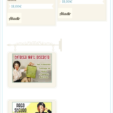
18,00
€
18,00
€
Añadir
Añadir