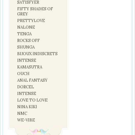
SATISFYER
FIFTY SHADES OF
GREY
PRETTYLOVE
NALONE
TENGA
ROCKS OFF
SHUNGA
BIJOUX INDISCRETS
INTENSE
KAMASUTRA
OUCH
ANAL FANTASY
DORCEL
INTENSE
LOVE TO LOVE
NINA KIKI
NMC
WE-VIBE