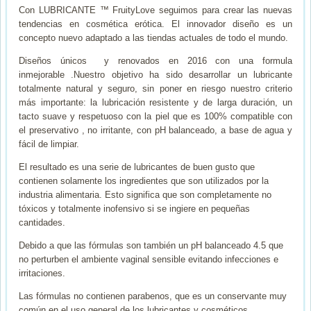
Con LUBRICANTE ™ FruityLove seguimos para crear las nuevas
tendencias en cosmética erótica. El innovador diseño es un
concepto nuevo adaptado a las tiendas actuales de todo el mundo.
Diseños únicos y renovados en 2016 con una formula
inmejorable .Nuestro objetivo ha sido desarrollar un lubricante
totalmente natural y seguro, sin poner en riesgo nuestro criterio
más importante: la lubricación resistente y de larga duración, un
tacto suave y respetuoso con la piel que es 100% compatible con
el preservativo , no irritante, con pH balanceado, a base de agua y
fácil de limpiar.
El resultado es una serie de lubricantes de buen gusto que
contienen solamente los ingredientes que son utilizados por la
industria alimentaria. Esto significa que son completamente no
tóxicos y totalmente inofensivo si se ingiere en pequeñas
cantidades.
Debido a que las fórmulas son también un pH balanceado 4.5 que
no perturben el ambiente vaginal sensible evitando infecciones e
irritaciones.
Las fórmulas no contienen parabenos, que es un conservante muy
común en el uso general de los lubricantes y cosméticos.