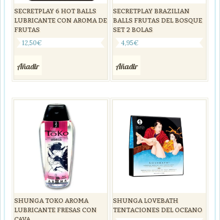
SECRETPLAY 6 HOT BALLS
SECRETPLAY BRAZILIAN
LUBRICANTE CON AROMA DE
BALLS FRUTAS DEL BOSQUE
FRUTAS
SET 2 BOLAS
12,50
€
4,95
€
Añadir
Añadir
SHUNGA TOKO AROMA
SHUNGA LOVEBATH
LUBRICANTE FRESAS CON
TENTACIONES DEL OCEANO
CAVA.