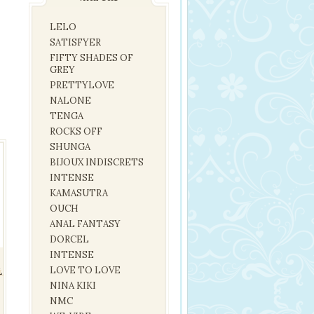
LELO
SATISFYER
FIFTY SHADES OF
GREY
PRETTYLOVE
NALONE
TENGA
ROCKS OFF
SHUNGA
BIJOUX INDISCRETS
INTENSE
KAMASUTRA
OUCH
ANAL FANTASY
DORCEL
INTENSE
L
LOVE TO LOVE
NINA KIKI
NMC