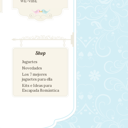
WE-VIBE
Shop
Juguetes
Novedades
Los 7 mejores
juguetes para ella
Kits e Ideas para
Escapada Romántica