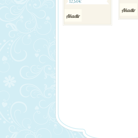
12,50
€
Añadir
Añadir