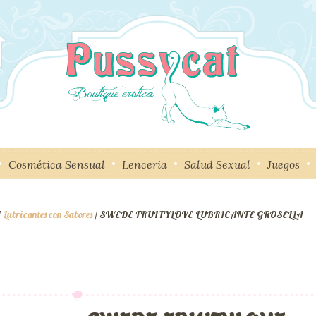
Cosmética Sensual
Lenceria
Salud Sexual
Juegos
/
Lubricantes con Sabores
/ SWEDE FRUITYLOVE LUBRICANTE GROSELLA