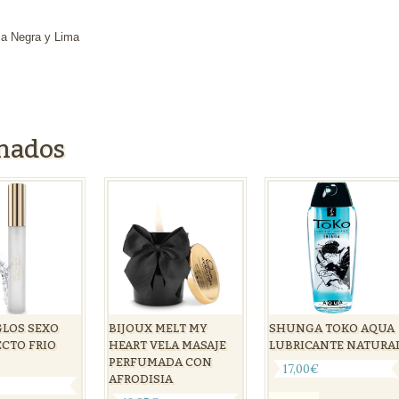
la Negra y Lima
onados
GLOS SEXO
BIJOUX MELT MY
SHUNGA TOKO AQUA
ECTO FRIO
HEART VELA MASAJE
LUBRICANTE NATURA
PERFUMADA CON
17,00
€
AFRODISIA