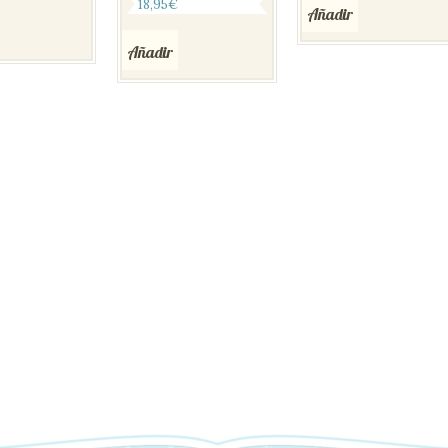
18,95
€
Añadir
Añadir