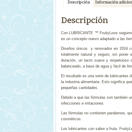
Descripción
Información adicion
Descripción
Con LUBRICANTE ™ FruityLove seguimos p
es un concepto nuevo adaptado a las tie
Diseños únicos y renovados en 2016 con 
totalmente natural y seguro, sin poner e
duración, un tacto suave y respetuoso c
balanceado, a base de agua y fácil de lim
El resultado es una serie de lubricantes 
la industria alimentaria. Esto significa 
pequeñas cantidades.
Debido a que las fórmulas son también un
infecciones e irritaciones.
Las fórmulas no contienen parabenos, qu
cosméticos.
Los lubricantes con sabor a fruta Fruity