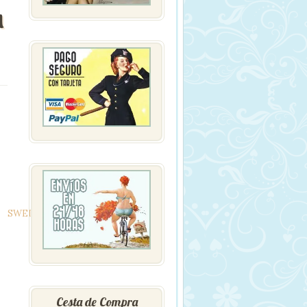
A
SWEDE
Cesta de Compra