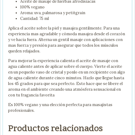
Aceite de masaje de hierbas afrodisiacas
100% vegano
Aroma: uva, palmarosa y petitgrain
Cantidad: 75 ml
Aplica el aceite sobre la piel y masajea gentilmente. Para una
experiencia mas agradable y cómoda masajea desde el corazón
y ve hacia fuera. Alterna un gentil masaje con aplicaciones con
mas fuerza y presión para asegurar que todos los músculos
queden relajados.
Para mejorar la experiencia calienta el aceite de masaje con
agua caliente antes de aplicar sobre el cuerpo. Vierte el aceite
en un pequeño vaso de cristal y ponlo en un recipiente con algo
de agua caliente durante cinco minutos. Hazlo que llegue hasta
los 45 grados para que sea perfecto. Esto hace que se libere el
aroma en el ambiente creando una atmósfera sensacional en
con tu fragancia favorita
Es 100% vegano y una elección perfecta para masajistas
profesionales.
Productos relacionados