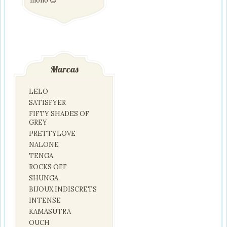
mono 😉
Marcas
LELO
SATISFYER
FIFTY SHADES OF
GREY
PRETTYLOVE
NALONE
TENGA
ROCKS OFF
SHUNGA
BIJOUX INDISCRETS
INTENSE
KAMASUTRA
OUCH