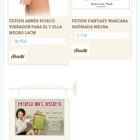
FETISH ARNES HUECO
FETISH FANTASY MASCARA
VIBRADOR PARA EL Y ELLA
SATINADA NEGRA
NEGRO 14CM
3,72
€
38,95
€
Añadir
Añadir