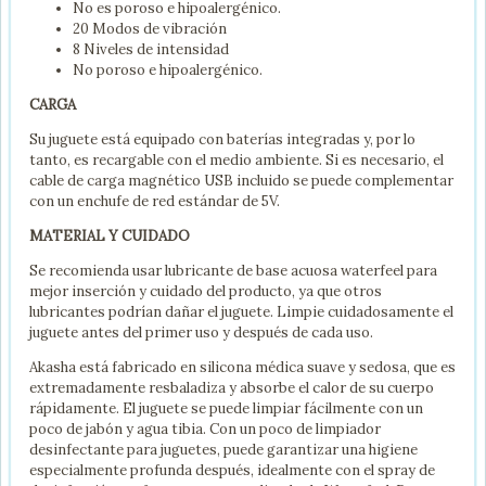
No es poroso e hipoalergénico.
20 Modos de vibración
8 Niveles de intensidad
No poroso e hipoalergénico.
CARGA
Su juguete está equipado con baterías integradas y, por lo
tanto, es recargable con el medio ambiente. Si es necesario, el
cable de carga magnético USB incluido se puede complementar
con un enchufe de red estándar de 5V.
MATERIAL Y CUIDADO
Se recomienda usar lubricante de base acuosa waterfeel para
mejor inserción y cuidado del producto, ya que otros
lubricantes podrían dañar el juguete. Limpie cuidadosamente el
juguete antes del primer uso y después de cada uso.
Akasha está fabricado en silicona médica suave y sedosa, que es
extremadamente resbaladiza y absorbe el calor de su cuerpo
rápidamente. El juguete se puede limpiar fácilmente con un
poco de jabón y agua tibia. Con un poco de limpiador
desinfectante para juguetes, puede garantizar una higiene
especialmente profunda después, idealmente con el spray de