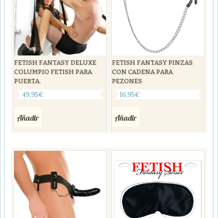
FETISH FANTASY DELUXE
FETISH FANTASY PINZAS
COLUMPIO FETISH PARA
CON CADENA PARA
PUERTA.
PEZONES
49,95
€
16,95
€
Añadir
Añadir