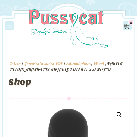
0
Inicio
/
Juguetes Sexuales XXX
/
Estimuladores
/
Wand
/ VARITA
RITUAL AKASHA RECARGABLE POTENTE 2.0 NEGRO
Shop