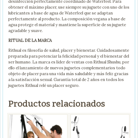
desinfección perfectamente coordinado de Waterfeel. Para
obtener el máximo placer, use siempre su juguete con uno de los
lubricantes a base de agua de Waterfeel que se adaptan
perfectamente al producto. La composición vegana a base de
agua protege el material y mantiene la superficie de su juguete
agradable y suave.
RITUAL DE LA MARCA
Rithual es filosofía de salud, placer y bienestar. Cuidadosamente
preparada para potenciar la felicidad personal y el bienestar del
ser humano. La marca es líder de ventas con Rithual Shushu, por
ello el lanzamiento de nuevos juguetes complementarios todo
objeto de placer para una vida más saludable y más feliz gracias
a la satisfacción sexual. Garantía total de 2 años en todos los
juguetes Rithual relé un placer seguro.
Productos relacionados