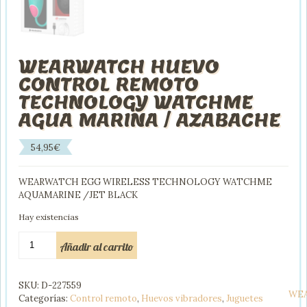
WEARWATCH HUEVO
CONTROL REMOTO
TECHNOLOGY WATCHME
AGUA MARINA / AZABACHE
54,95
€
WEARWATCH EGG WIRELESS TECHNOLOGY WATCHME
AQUAMARINE /JET BLACK
Hay existencias
WEARWATCH
Añadir al carrito
HUEVO
CONTROL
REMOTO
SKU:
D-227559
TECHNOLOGY
WE
Categorías:
Control remoto
,
Huevos vibradores
,
Juguetes
WATCHME