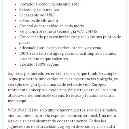
Vibrador frecuencia pulsante soft
Silicona grado medico
Recargable por USB
7 Modos de vibración
Control de intensidad en cada modo
Reloj control remoto tecnología WATCHME
Contorneado para estimular con precisión sus puntos de
placer
Adecuado para estimulación interna y externa.
100% resistente al agua para una fácil limpieza y baños
más calientes que calientes
Vibrador 100% vegano
Juguetes prometedores en colores vivos que también cumplen
lo que prometen: innovación, nuevas experiencias y alegría, ya
sea solo o en pareja. La marca de estilo de vida Europea
representa conceptos modernos y juguetes para adultos con
atractivos elementos de diseño. Estética y función se dan la
mano aquí.
WEARWATCH no solo quiere hacer juguetes sexuales simples,
sino también mejorar la experiencia interpersonal. Una meta
alta que se está alcanzando constantemente. Todos los
juguetes son de alta calidad y agregan diversión y variedad a