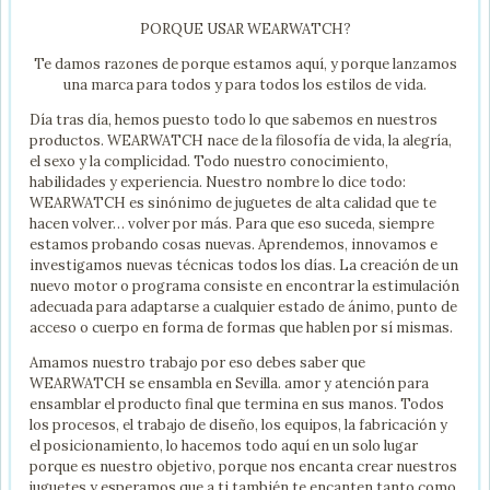
PORQUE USAR WEARWATCH?
Te damos razones de porque estamos aquí, y porque lanzamos
una marca para todos y para todos los estilos de vida.
Día tras día, hemos puesto todo lo que sabemos en nuestros
productos. WEARWATCH nace de la filosofía de vida, la alegría,
el sexo y la complicidad. Todo nuestro conocimiento,
habilidades y experiencia. Nuestro nombre lo dice todo:
WEARWATCH es sinónimo de juguetes de alta calidad que te
hacen volver… volver por más. Para que eso suceda, siempre
estamos probando cosas nuevas. Aprendemos, innovamos e
investigamos nuevas técnicas todos los días. La creación de un
nuevo motor o programa consiste en encontrar la estimulación
adecuada para adaptarse a cualquier estado de ánimo, punto de
acceso o cuerpo en forma de formas que hablen por sí mismas.
Amamos nuestro trabajo por eso debes saber que
WEARWATCH se ensambla en Sevilla. amor y atención para
ensamblar el producto final que termina en sus manos. Todos
los procesos, el trabajo de diseño, los equipos, la fabricación y
el posicionamiento, lo hacemos todo aquí en un solo lugar
porque es nuestro objetivo, porque nos encanta crear nuestros
juguetes y esperamos que a ti también te encanten tanto como