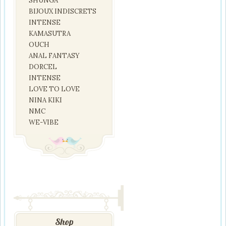
SHUNGA
BIJOUX INDISCRETS
INTENSE
KAMASUTRA
OUCH
ANAL FANTASY
DORCEL
INTENSE
LOVE TO LOVE
NINA KIKI
NMC
WE-VIBE
Shop