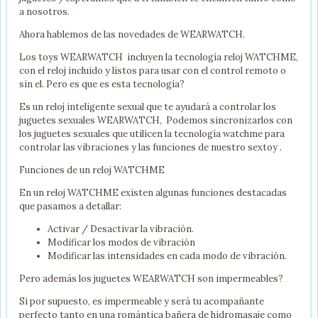
a nosotros.
Ahora hablemos de las novedades de WEARWATCH.
Los toys WEARWATCH incluyen la tecnología reloj WATCHME,
con el reloj incluido y listos para usar con el control remoto o
sin el. Pero es que es esta tecnología?
Es un reloj inteligente sexual que te ayudará a controlar los
juguetes sexuales WEARWATCH, Podemos sincronizarlos con
los juguetes sexuales que utilicen la tecnología watchme para
controlar las vibraciones y las funciones de nuestro sextoy .
Funciones de un reloj WATCHME
En un reloj WATCHME existen algunas funciones destacadas
que pasamos a detallar:
Activar / Desactivar la vibración.
Modificar los modos de vibración
Modificar las intensidades en cada modo de vibración.
Pero además los juguetes WEARWATCH son impermeables?
Si por supuesto, es impermeable y será tu acompañante
perfecto tanto en una romántica bañera de hidromasaje como