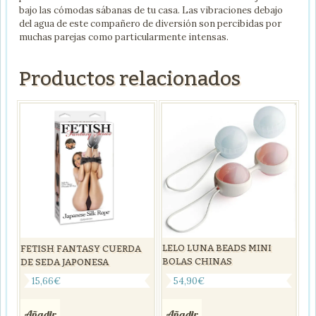
bajo las cómodas sábanas de tu casa. Las vibraciones debajo
del agua de este compañero de diversión son percibidas por
muchas parejas como particularmente intensas.
Productos relacionados
LELO LUNA BEADS MINI
FETISH FANTASY CUERDA
BOLAS CHINAS
DE SEDA JAPONESA
54,90
€
15,66
€
Añadir
Añadir