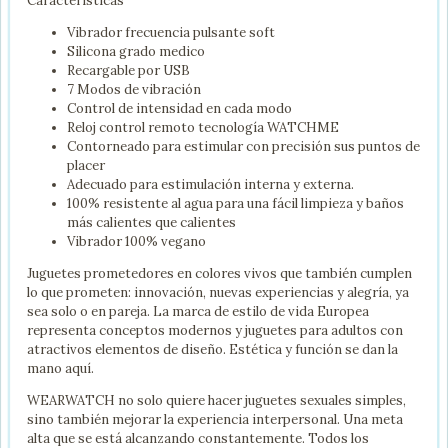
Características
Vibrador frecuencia pulsante soft
Silicona grado medico
Recargable por USB
7 Modos de vibración
Control de intensidad en cada modo
Reloj control remoto tecnología WATCHME
Contorneado para estimular con precisión sus puntos de
placer
Adecuado para estimulación interna y externa.
100% resistente al agua para una fácil limpieza y baños
más calientes que calientes
Vibrador 100% vegano
Juguetes prometedores en colores vivos que también cumplen
lo que prometen: innovación, nuevas experiencias y alegría, ya
sea solo o en pareja. La marca de estilo de vida Europea
representa conceptos modernos y juguetes para adultos con
atractivos elementos de diseño. Estética y función se dan la
mano aquí.
WEARWATCH no solo quiere hacer juguetes sexuales simples,
sino también mejorar la experiencia interpersonal. Una meta
alta que se está alcanzando constantemente. Todos los