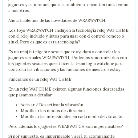
juguetes y esperamos que a ti también te encanten tanto como
a nosotros.
Ahora hablemos de las novedades de WEARWATCH.
Los toys WEARWATCH incluyen la tecnología reloj WATCHME,
con el reloj incluido y listos para usar con el control remoto o
sin el. Pero es que es esta tecnología?
Es un reloj inteligente sexual que te ayudará a controlar los
juguetes sexuales WEARWATCH, Podemos sincronizarlos con
los juguetes sexuales que utilicen la tecnología watchme para
controlar las vibraciones y las funciones de nuestro sextoy .
Funciones de un reloj WATCHME
En un reloj WATCHME existen algunas funciones destacadas
que pasamos a detallar:
Activar / Desactivar la vibración.
Modificar los modos de vibración
Modificar las intensidades en cada modo de vibración.
Pero además los juguetes WEARWATCH son impermeables?
Si por supuesto, es impermeable y será tu acompañante