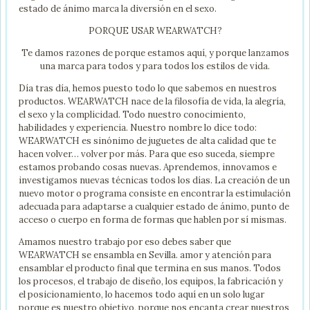
estado de ánimo marca la diversión en el sexo.
PORQUE USAR WEARWATCH?
Te damos razones de porque estamos aquí, y porque lanzamos
una marca para todos y para todos los estilos de vida.
Día tras día, hemos puesto todo lo que sabemos en nuestros
productos. WEARWATCH nace de la filosofía de vida, la alegría,
el sexo y la complicidad. Todo nuestro conocimiento,
habilidades y experiencia. Nuestro nombre lo dice todo:
WEARWATCH es sinónimo de juguetes de alta calidad que te
hacen volver… volver por más. Para que eso suceda, siempre
estamos probando cosas nuevas. Aprendemos, innovamos e
investigamos nuevas técnicas todos los días. La creación de un
nuevo motor o programa consiste en encontrar la estimulación
adecuada para adaptarse a cualquier estado de ánimo, punto de
acceso o cuerpo en forma de formas que hablen por sí mismas.
Amamos nuestro trabajo por eso debes saber que
WEARWATCH se ensambla en Sevilla. amor y atención para
ensamblar el producto final que termina en sus manos. Todos
los procesos, el trabajo de diseño, los equipos, la fabricación y
el posicionamiento, lo hacemos todo aquí en un solo lugar
porque es nuestro objetivo, porque nos encanta crear nuestros