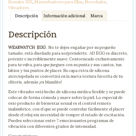
Sexuales XXX
,
Masturbadores para Ellas
,
Novedades
,
AGUA
Vibradores
MARINA
cantidad
Descripción
Información adicional
Marca
Descripción
WEARWATCH EGG
, No te dejes engañar por su pequeño
tamaño, está diseñado para sorprenderte. AD EGG es discreto,
potente e increíblemente suave. Contorneado exclusivamente
para tu vulva, para que juegues con su punta y sus cantos, tus
labios y tus puntos de placer. Su capa extra de silicona
aterciopelada se convertirá en la nueva textura favorita de tu
clítoris, además ¡es blandito!
Este vibrador está hecho de silicona médica flexible y se puede
colocar de forma cómoda y suave sobre la piel. Lo especial de
este producto de bienestar sexual es el control remoto
inalámbrico, con el que se puede controlar fácilmente el placer
desde el reloj sin necesidad de romper el estado de excitación.
Puedes seleccionar entre 7 emocionantes programas de
vibración con diferentes grados de intensidad.