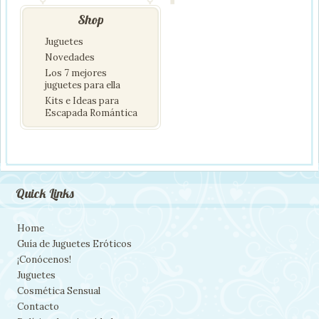
Shop
Juguetes
Novedades
Los 7 mejores
juguetes para ella
Kits e Ideas para
Escapada Romántica
Quick Links
Home
Guía de Juguetes Eróticos
¡Conócenos!
Juguetes
Cosmética Sensual
Contacto