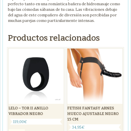
perfecto tanto en una romántica bañera de hidromasaje como
bajo las cómodas sábanas de tu casa. Las vibraciones debajo
del agua de este compañero de diversión son percibidas por
muchas parejas como particularmente intensas.
Productos relacionados
LELO – TOR II ANILLO
FETISH FANTASY ARNES
VIBRADOR NEGRO
HUECO AJUSTABLE NEGRO
15 CM
119,00
€
34,95
€