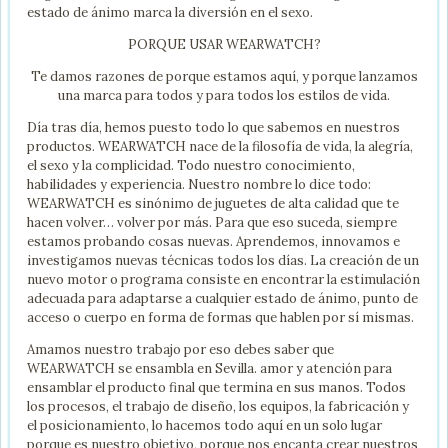
estado de ánimo marca la diversión en el sexo.
PORQUE USAR WEARWATCH?
Te damos razones de porque estamos aquí, y porque lanzamos
una marca para todos y para todos los estilos de vida.
Día tras día, hemos puesto todo lo que sabemos en nuestros
productos. WEARWATCH nace de la filosofía de vida, la alegría,
el sexo y la complicidad. Todo nuestro conocimiento,
habilidades y experiencia. Nuestro nombre lo dice todo:
WEARWATCH es sinónimo de juguetes de alta calidad que te
hacen volver… volver por más. Para que eso suceda, siempre
estamos probando cosas nuevas. Aprendemos, innovamos e
investigamos nuevas técnicas todos los días. La creación de un
nuevo motor o programa consiste en encontrar la estimulación
adecuada para adaptarse a cualquier estado de ánimo, punto de
acceso o cuerpo en forma de formas que hablen por sí mismas.
Amamos nuestro trabajo por eso debes saber que
WEARWATCH se ensambla en Sevilla. amor y atención para
ensamblar el producto final que termina en sus manos. Todos
los procesos, el trabajo de diseño, los equipos, la fabricación y
el posicionamiento, lo hacemos todo aquí en un solo lugar
porque es nuestro objetivo, porque nos encanta crear nuestros