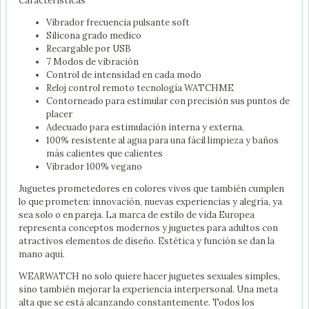
Características
Vibrador frecuencia pulsante soft
Silicona grado medico
Recargable por USB
7 Modos de vibración
Control de intensidad en cada modo
Reloj control remoto tecnología WATCHME
Contorneado para estimular con precisión sus puntos de
placer
Adecuado para estimulación interna y externa.
100% resistente al agua para una fácil limpieza y baños
más calientes que calientes
Vibrador 100% vegano
Juguetes prometedores en colores vivos que también cumplen
lo que prometen: innovación, nuevas experiencias y alegría, ya
sea solo o en pareja. La marca de estilo de vida Europea
representa conceptos modernos y juguetes para adultos con
atractivos elementos de diseño. Estética y función se dan la
mano aquí.
WEARWATCH no solo quiere hacer juguetes sexuales simples,
sino también mejorar la experiencia interpersonal. Una meta
alta que se está alcanzando constantemente. Todos los