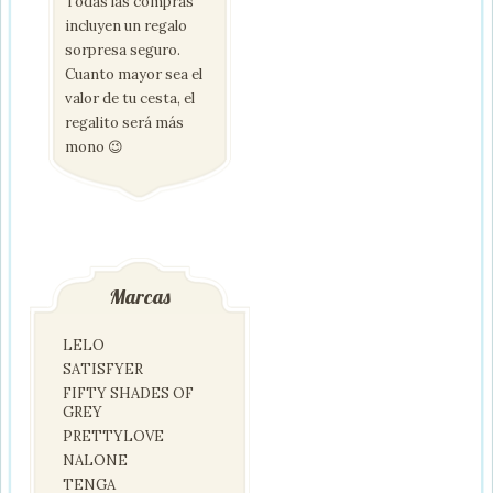
Todas las compras
incluyen un regalo
sorpresa seguro.
Cuanto mayor sea el
valor de tu cesta, el
regalito será más
mono 😉
Marcas
LELO
SATISFYER
FIFTY SHADES OF
GREY
PRETTYLOVE
NALONE
TENGA