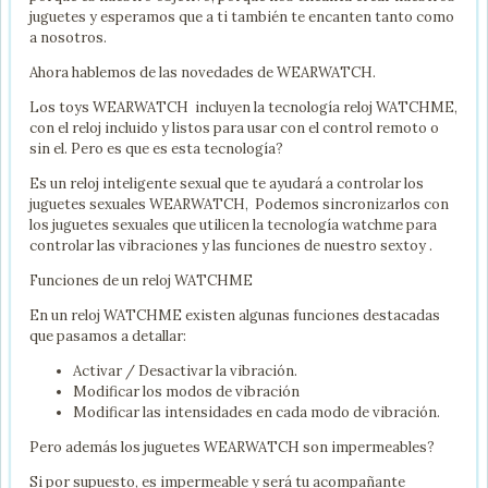
juguetes y esperamos que a ti también te encanten tanto como
a nosotros.
Ahora hablemos de las novedades de WEARWATCH.
Los toys WEARWATCH incluyen la tecnología reloj WATCHME,
con el reloj incluido y listos para usar con el control remoto o
sin el. Pero es que es esta tecnología?
Es un reloj inteligente sexual que te ayudará a controlar los
juguetes sexuales WEARWATCH, Podemos sincronizarlos con
los juguetes sexuales que utilicen la tecnología watchme para
controlar las vibraciones y las funciones de nuestro sextoy .
Funciones de un reloj WATCHME
En un reloj WATCHME existen algunas funciones destacadas
que pasamos a detallar:
Activar / Desactivar la vibración.
Modificar los modos de vibración
Modificar las intensidades en cada modo de vibración.
Pero además los juguetes WEARWATCH son impermeables?
Si por supuesto, es impermeable y será tu acompañante