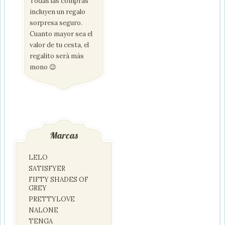
Todas las compras
incluyen un regalo
sorpresa seguro.
Cuanto mayor sea el
valor de tu cesta, el
regalito será más
mono 😉
Marcas
LELO
SATISFYER
FIFTY SHADES OF
GREY
PRETTYLOVE
NALONE
TENGA