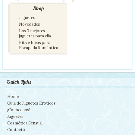
Shop
Juguetes
Novedades
Los 7 mejores
juguetes para ella
Kits e Ideas para
Escapada Romántica
Quick Links
Home
Guía de Juguetes Eróticos
¡Conócenos!
Juguetes
Cosmética Sensual
Contacto