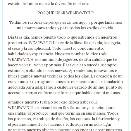
estado de ánimo marca la diversión en el sexo.
PORQUE USAR WEARWATCH?
Te damos razones de porque estamos aquí, y porque lanzamos
una marca para todos y para todos los estilos de vida.
Día tras día, hemos puesto todo lo que sabemos en nuestros
productos. WEARWATCH nace de la filosofía de vida, la alegría,
el sexo y la complicidad. Todo nuestro conocimiento,
habilidades y experiencia. Nuestro nombre lo dice todo:
WEARWATCH es sinónimo de juguetes de alta calidad que te
hacen volver… volver por más. Para que eso suceda, siempre
estamos probando cosas nuevas. Aprendemos, innovamos e
investigamos nuevas técnicas todos los días. La creación de un
nuevo motor o programa consiste en encontrar la estimulación
adecuada para adaptarse a cualquier estado de ánimo, punto de
acceso o cuerpo en forma de formas que hablen por sí mismas.
Amamos nuestro trabajo por eso debes saber que
WEARWATCH se ensambla en Sevilla. amor y atención para
ensamblar el producto final que termina en sus manos. Todos
los procesos, el trabajo de diseño, los equipos, la fabricación y
el posicionamiento, lo hacemos todo aquí en un solo lugar
porque es nuestro objetivo, porque nos encanta crear nuestros