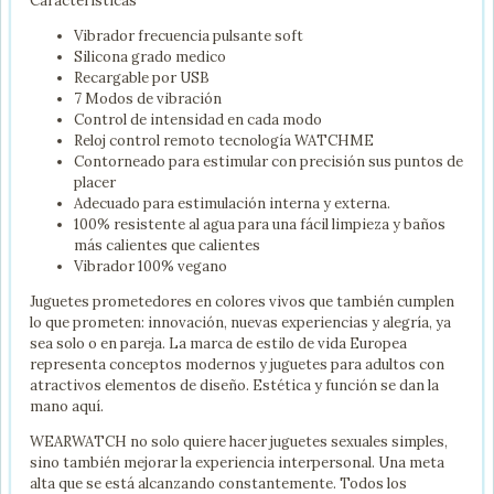
Características
Vibrador frecuencia pulsante soft
Silicona grado medico
Recargable por USB
7 Modos de vibración
Control de intensidad en cada modo
Reloj control remoto tecnología WATCHME
Contorneado para estimular con precisión sus puntos de
placer
Adecuado para estimulación interna y externa.
100% resistente al agua para una fácil limpieza y baños
más calientes que calientes
Vibrador 100% vegano
Juguetes prometedores en colores vivos que también cumplen
lo que prometen: innovación, nuevas experiencias y alegría, ya
sea solo o en pareja. La marca de estilo de vida Europea
representa conceptos modernos y juguetes para adultos con
atractivos elementos de diseño. Estética y función se dan la
mano aquí.
WEARWATCH no solo quiere hacer juguetes sexuales simples,
sino también mejorar la experiencia interpersonal. Una meta
alta que se está alcanzando constantemente. Todos los