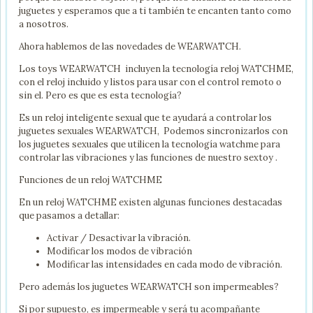
juguetes y esperamos que a ti también te encanten tanto como
a nosotros.
Ahora hablemos de las novedades de WEARWATCH.
Los toys WEARWATCH incluyen la tecnología reloj WATCHME,
con el reloj incluido y listos para usar con el control remoto o
sin el. Pero es que es esta tecnología?
Es un reloj inteligente sexual que te ayudará a controlar los
juguetes sexuales WEARWATCH, Podemos sincronizarlos con
los juguetes sexuales que utilicen la tecnología watchme para
controlar las vibraciones y las funciones de nuestro sextoy .
Funciones de un reloj WATCHME
En un reloj WATCHME existen algunas funciones destacadas
que pasamos a detallar:
Activar / Desactivar la vibración.
Modificar los modos de vibración
Modificar las intensidades en cada modo de vibración.
Pero además los juguetes WEARWATCH son impermeables?
Si por supuesto, es impermeable y será tu acompañante