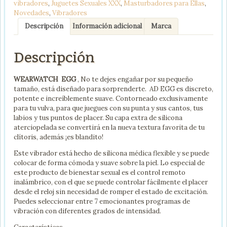
vibradores
,
Juguetes Sexuales XXX
,
Masturbadores para Ellas
,
AZUL
Novedades
,
Vibradores
/
ROSORAL
Descripción
Información adicional
Marca
cantidad
Descripción
WEARWATCH EGG
, No te dejes engañar por su pequeño
tamaño, está diseñado para sorprenderte. AD EGG es discreto,
potente e increíblemente suave. Contorneado exclusivamente
para tu vulva, para que juegues con su punta y sus cantos, tus
labios y tus puntos de placer. Su capa extra de silicona
aterciopelada se convertirá en la nueva textura favorita de tu
clítoris, además ¡es blandito!
Este vibrador está hecho de silicona médica flexible y se puede
colocar de forma cómoda y suave sobre la piel. Lo especial de
este producto de bienestar sexual es el control remoto
inalámbrico, con el que se puede controlar fácilmente el placer
desde el reloj sin necesidad de romper el estado de excitación.
Puedes seleccionar entre 7 emocionantes programas de
vibración con diferentes grados de intensidad.