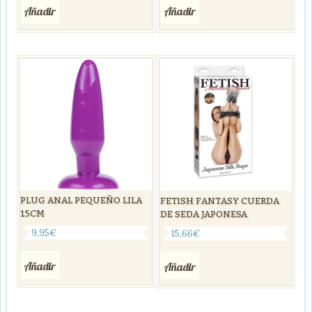
Añadir
Añadir
PLUG ANAL PEQUEÑO LILA
FETISH FANTASY CUERDA
15CM
DE SEDA JAPONESA
9,95
€
15,66
€
Añadir
Añadir