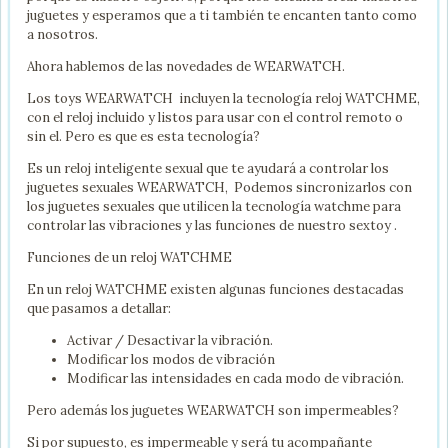
juguetes y esperamos que a ti también te encanten tanto como
a nosotros.
Ahora hablemos de las novedades de WEARWATCH.
Los toys WEARWATCH incluyen la tecnología reloj WATCHME,
con el reloj incluido y listos para usar con el control remoto o
sin el. Pero es que es esta tecnología?
Es un reloj inteligente sexual que te ayudará a controlar los
juguetes sexuales WEARWATCH, Podemos sincronizarlos con
los juguetes sexuales que utilicen la tecnología watchme para
controlar las vibraciones y las funciones de nuestro sextoy .
Funciones de un reloj WATCHME
En un reloj WATCHME existen algunas funciones destacadas
que pasamos a detallar:
Activar / Desactivar la vibración.
Modificar los modos de vibración
Modificar las intensidades en cada modo de vibración.
Pero además los juguetes WEARWATCH son impermeables?
Si por supuesto, es impermeable y será tu acompañante