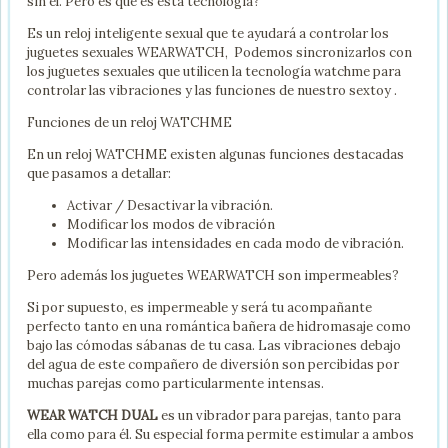
sin el. Pero es que es esta tecnología?
Es un reloj inteligente sexual que te ayudará a controlar los
juguetes sexuales WEARWATCH, Podemos sincronizarlos con
los juguetes sexuales que utilicen la tecnología watchme para
controlar las vibraciones y las funciones de nuestro sextoy .
Funciones de un reloj WATCHME
En un reloj WATCHME existen algunas funciones destacadas
que pasamos a detallar:
Activar / Desactivar la vibración.
Modificar los modos de vibración
Modificar las intensidades en cada modo de vibración.
Pero además los juguetes WEARWATCH son impermeables?
Si por supuesto, es impermeable y será tu acompañante
perfecto tanto en una romántica bañera de hidromasaje como
bajo las cómodas sábanas de tu casa. Las vibraciones debajo
del agua de este compañero de diversión son percibidas por
muchas parejas como particularmente intensas.
WEAR WATCH DUAL
es un vibrador para parejas, tanto para
ella como para él. Su especial forma permite estimular a ambos