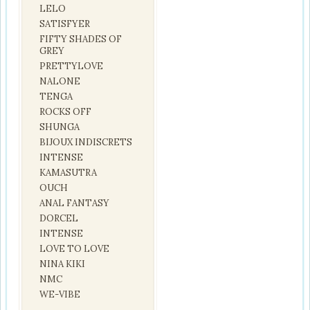
LELO
SATISFYER
FIFTY SHADES OF
GREY
PRETTYLOVE
NALONE
TENGA
ROCKS OFF
SHUNGA
BIJOUX INDISCRETS
INTENSE
KAMASUTRA
OUCH
ANAL FANTASY
DORCEL
INTENSE
LOVE TO LOVE
NINA KIKI
NMC
WE-VIBE