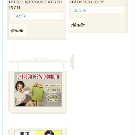
HUECO AJUSTABLE NEGRO
REALISTICO 18CM
15 CM
35,95
€
34,95
€
Añadir
Añadir