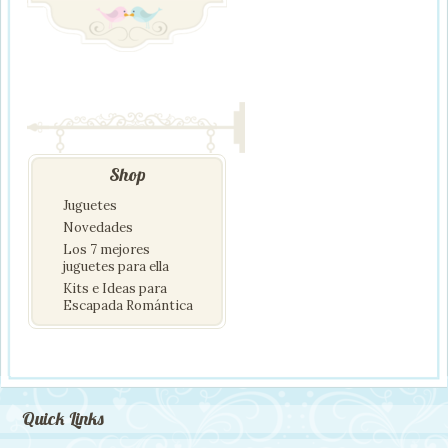
Shop
Juguetes
Novedades
Los 7 mejores
juguetes para ella
Kits e Ideas para
Escapada Romántica
Quick Links