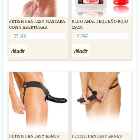
FETISH FANTASY MASCARA
PLUG ANAL PEQUEÑO ROJO
CON 3 ABERTURAS.
15CM
25,61
€
9,95
€
Añadir
Añadir
FETISH FANTASY ARNES
FETISH FANTASY ARNES