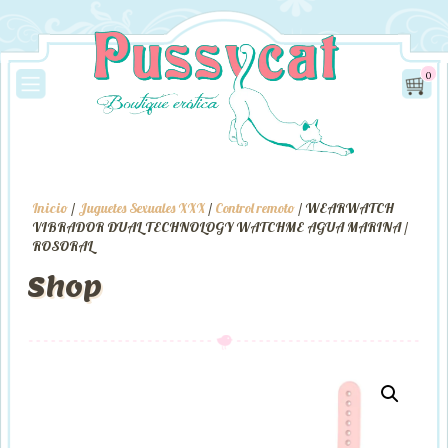
0
Inicio
/
Juguetes Sexuales XXX
/
Control remoto
/ WEARWATCH
VIBRADOR DUAL TECHNOLOGY WATCHME AGUA MARINA /
ROSORAL
Shop