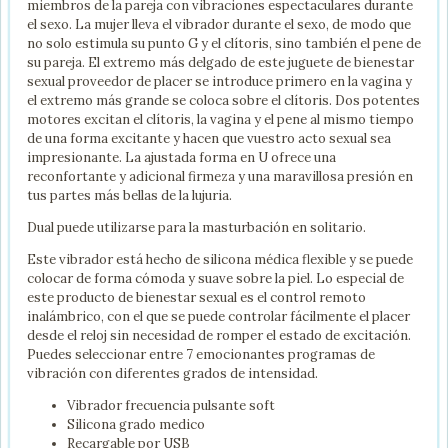
miembros de la pareja con vibraciones espectaculares durante
el sexo. La mujer lleva el vibrador durante el sexo, de modo que
no solo estimula su punto G y el clítoris, sino también el pene de
su pareja. El extremo más delgado de este juguete de bienestar
sexual proveedor de placer se introduce primero en la vagina y
el extremo más grande se coloca sobre el clítoris. Dos potentes
motores excitan el clítoris, la vagina y el pene al mismo tiempo
de una forma excitante y hacen que vuestro acto sexual sea
impresionante. La ajustada forma en U ofrece una
reconfortante y adicional firmeza y una maravillosa presión en
tus partes más bellas de la lujuria.
Dual puede utilizarse para la masturbación en solitario.
Este vibrador está hecho de silicona médica flexible y se puede
colocar de forma cómoda y suave sobre la piel. Lo especial de
este producto de bienestar sexual es el control remoto
inalámbrico, con el que se puede controlar fácilmente el placer
desde el reloj sin necesidad de romper el estado de excitación.
Puedes seleccionar entre 7 emocionantes programas de
vibración con diferentes grados de intensidad.
Vibrador frecuencia pulsante soft
Silicona grado medico
Recargable por USB